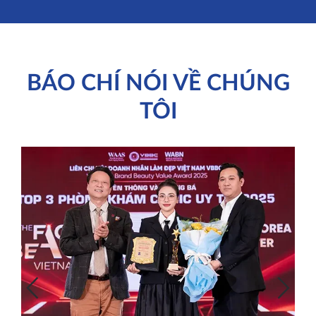
BÁO CHÍ NÓI VỀ CHÚNG
TÔI