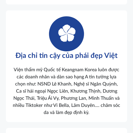
Địa chỉ tin cậy của phái đẹp Việt
Viện thẩm mỹ Quốc tế Keangnam Korea luôn được
các doanh nhân và dàn sao hạng A tin tưởng lựa
chọn như: NSND Lê Khanh, Nghệ sĩ Ngân Quỳnh,
Ca sĩ hải ngoại Ngọc Liên, Khương Thịnh, Dương
Ngọc Thái, Triệu Ái Vy, Phương Lan, Minh Thuấn và
nhiều Tiktoker như Vi Bella, Lâm Duyên.... chăm sóc
da và làm đẹp định kỳ.