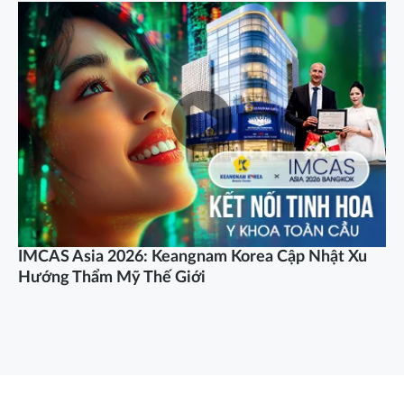
IMCAS Asia 2026: Keangnam Korea Cập Nhật Xu
Đị
Hướng Thẩm Mỹ Thế Giới
lo