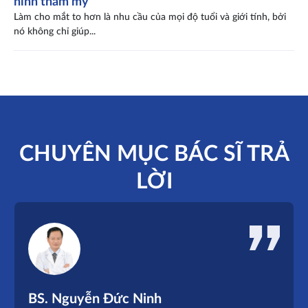
hình thẩm mỹ
Làm cho mắt to hơn là nhu cầu của mọi độ tuổi và giới tính, bởi
nó không chỉ giúp...
CHUYÊN MỤC BÁC SĨ TRẢ
LỜI
BS. Nguyễn Đức Ninh