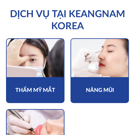
DỊCH VỤ TẠI KEANGNAM
KOREA
THẨM MỸ MẮT
NÂNG MŨI