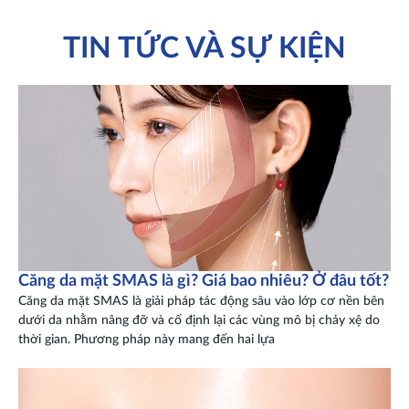
TIN TỨC VÀ SỰ KIỆN
Căng da mặt SMAS là gì? Giá bao nhiêu? Ở đâu tốt?
Căng da mặt SMAS là giải pháp tác động sâu vào lớp cơ nền bên
dưới da nhằm nâng đỡ và cố định lại các vùng mô bị chảy xệ do
thời gian. Phương pháp này mang đến hai lựa