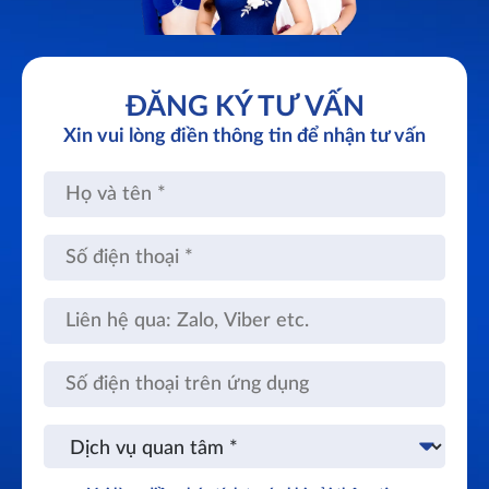
ĐĂNG KÝ TƯ VẤN
Xin vui lòng điền thông tin để nhận tư vấn
Họ
và
tên
Số
điện
thoại
Liên
hệ
qua:
Zalo,
Số
Viber
điện
etc.
thoại
trên
Dịch
ứng
vụ
dụng
quan
tâm