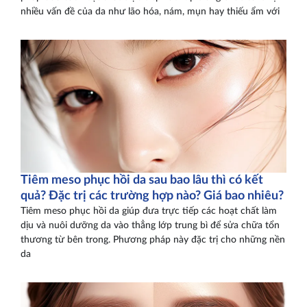
nhiều vấn đề của da như lão hóa, nám, mụn hay thiếu ẩm với
Tiêm meso phục hồi da sau bao lâu thì có kết
quả? Đặc trị các trường hợp nào? Giá bao nhiêu?
Tiêm meso phục hồi da giúp đưa trực tiếp các hoạt chất làm
dịu và nuôi dưỡng da vào thẳng lớp trung bì để sửa chữa tổn
thương từ bên trong. Phương pháp này đặc trị cho những nền
da