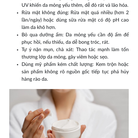
UV khiến da mỏng yếu thêm, dễ đỏ rát và lão hóa.
Rửa mặt không đúng: Rửa mặt quá nhiều (hơn 2
lần/ngày) hoặc dùng sữa rửa mặt có độ pH cao
làm da khô hơn.
Bỏ qua dưỡng ẩm: Da mỏng yếu cần độ ẩm để
phục hồi, nếu thiếu, da dễ bong tróc, rát.
Tự ý nặn mụn, chà xát: Thao tác mạnh làm tổn
thương lớp da mỏng, gây viêm hoặc sẹo.
Dùng mỹ phẩm kém chất lượng: Kem trộn hoặc
sản phẩm không rõ nguồn gốc tiếp tục phá hủy
hàng rào da.