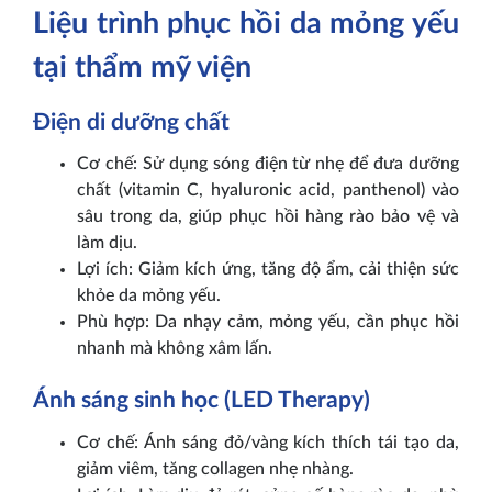
Liệu trình phục hồi da mỏng yếu
tại thẩm mỹ viện
Điện di dưỡng chất
Cơ chế: Sử dụng sóng điện từ nhẹ để đưa dưỡng
chất (vitamin C, hyaluronic acid, panthenol) vào
sâu trong da, giúp phục hồi hàng rào bảo vệ và
làm dịu.
Lợi ích: Giảm kích ứng, tăng độ ẩm, cải thiện sức
khỏe da mỏng yếu.
Phù hợp: Da nhạy cảm, mỏng yếu, cần phục hồi
nhanh mà không xâm lấn.
Ánh sáng sinh học (LED Therapy)
Cơ chế: Ánh sáng đỏ/vàng kích thích tái tạo da,
giảm viêm, tăng collagen nhẹ nhàng.