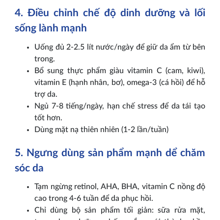
4. Điều chỉnh chế độ dinh dưỡng và lối
sống lành mạnh
Uống đủ 2-2.5 lít nước/ngày để giữ da ẩm từ bên
trong.
Bổ sung thực phẩm giàu vitamin C (cam, kiwi),
vitamin E (hạnh nhân, bơ), omega-3 (cá hồi) để hỗ
trợ da.
Ngủ 7-8 tiếng/ngày, hạn chế stress để da tái tạo
tốt hơn.
Dùng mặt nạ thiên nhiên (1-2 lần/tuần)
5. Ngưng dùng sản phẩm mạnh dể chăm
sóc da
Tạm ngừng retinol, AHA, BHA, vitamin C nồng độ
cao trong 4-6 tuần để da phục hồi.
Chỉ dùng bộ sản phẩm tối giản: sữa rửa mặt,