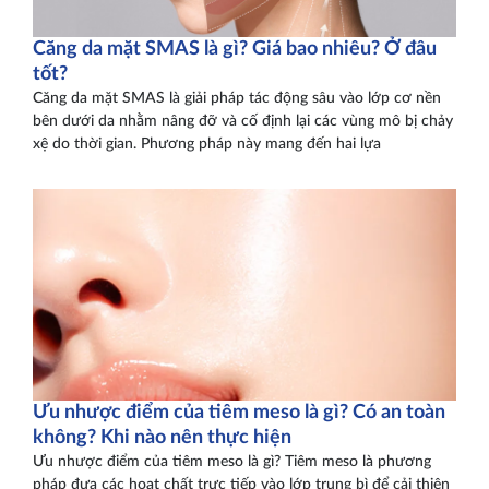
Căng da mặt SMAS là gì? Giá bao nhiêu? Ở đâu
tốt?
Căng da mặt SMAS là giải pháp tác động sâu vào lớp cơ nền
bên dưới da nhằm nâng đỡ và cố định lại các vùng mô bị chảy
xệ do thời gian. Phương pháp này mang đến hai lựa
Ưu nhược điểm của tiêm meso là gì? Có an toàn
không? Khi nào nên thực hiện
Ưu nhược điểm của tiêm meso là gì? Tiêm meso là phương
pháp đưa các hoạt chất trực tiếp vào lớp trung bì để cải thiện