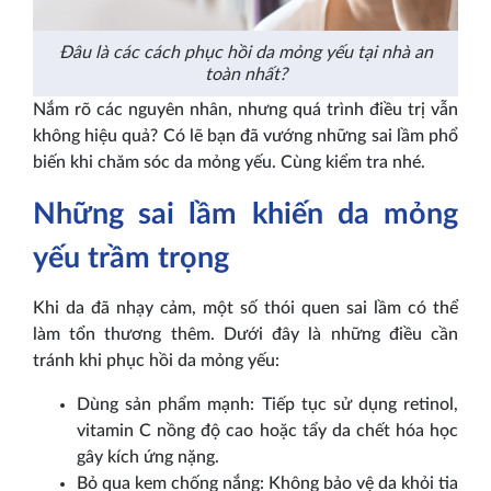
Đâu là các cách phục hồi da mỏng yếu tại nhà an
toàn nhất?
Nắm rõ các nguyên nhân, nhưng quá trình điều trị vẫn
không hiệu quả? Có lẽ bạn đã vướng những sai lầm phổ
biến khi chăm sóc da mỏng yếu. Cùng kiểm tra nhé.
Những sai lầm khiến da mỏng
yếu trầm trọng
Khi da đã nhạy cảm, một số thói quen sai lầm có thể
làm tổn thương thêm. Dưới đây là những điều cần
tránh khi phục hồi da mỏng yếu:
Dùng sản phẩm mạnh: Tiếp tục sử dụng retinol,
vitamin C nồng độ cao hoặc tẩy da chết hóa học
gây kích ứng nặng.
Bỏ qua kem chống nắng: Không bảo vệ da khỏi tia