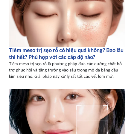
Tiêm meso trị sẹo rỗ có hiệu quả không? Bao lâu
thì hết? Phù hợp với các cấp độ nào?
Tiêm meso trị sẹo rỗ là phương pháp đưa các dưỡng chất hỗ
trợ phục hồi và tăng trưởng vào sâu trong mô da bằng đầu
kim siêu nhỏ. Giải pháp này xử lý rất tốt các vết lõm mới,