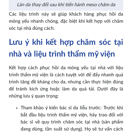
Làn da thay đổi sau khi tiến hành meso chăm da
Các liệu trình này sẽ giúp khách hàng phục hồi da
mỏng yếu nhanh chóng, đặc biệt khi kết hợp với chăm
sóc tại nhà đúng cách.
Lưu ý khi kết hợp chăm sóc tại
nhà và liệu trình thẩm mỹ viện
Kết hợp cách phục hồi da mỏng yếu tại nhà với liệu
trình thẩm mỹ viện là cách tuyệt vời để đẩy nhanh quá
trình tăng đề kháng cho da, nhưng cần thực hiện đúng
để tránh kích ứng hoặc làm da quá tải. Dưới đây là
những lưu ý quan trọng:
Tham khảo ý kiến bác sĩ da liễu trước: Trước khi
bắt đầu liệu trình thẩm mỹ viện, hãy trao đổi với
bác sĩ về quy trình chăm sóc tại nhà (sản phẩm
đang dùng, tần suất sử dụng). Họ sẽ tư vấn cách