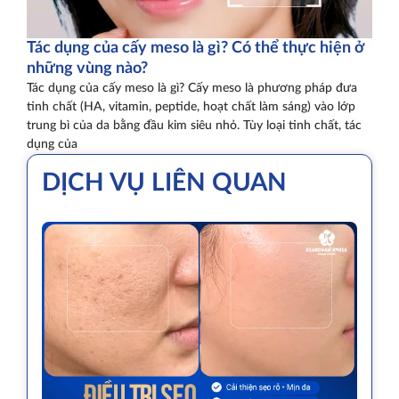
Tác dụng của cấy meso là gì? Có thể thực hiện ở
những vùng nào?
Tác dụng của cấy meso là gì? Cấy meso là phương pháp đưa
tinh chất (HA, vitamin, peptide, hoạt chất làm sáng) vào lớp
trung bì của da bằng đầu kim siêu nhỏ. Tùy loại tinh chất, tác
dụng của
DỊCH VỤ LIÊN QUAN