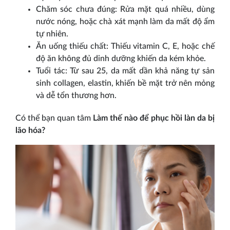
Chăm sóc chưa đúng: Rửa mặt quá nhiều, dùng
nước nóng, hoặc chà xát mạnh làm da mất độ ẩm
tự nhiên.
Ăn uống thiếu chất: Thiếu vitamin C, E, hoặc chế
độ ăn không đủ dinh dưỡng khiến da kém khỏe.
Tuổi tác: Từ sau 25, da mất dần khả năng tự sản
sinh collagen, elastin, khiến bề mặt trở nên mỏng
và dễ tổn thương hơn.
Có thể bạn quan tâm
Làm thế nào để phục hồi làn da bị
lão hóa?