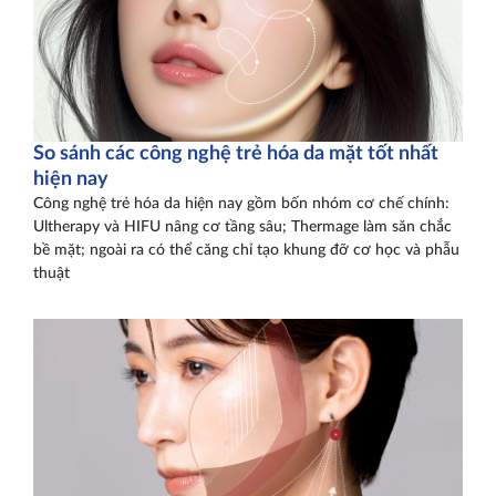
So sánh các công nghệ trẻ hóa da mặt tốt nhất
hiện nay
Công nghệ trẻ hóa da hiện nay gồm bốn nhóm cơ chế chính:
Ultherapy và HIFU nâng cơ tầng sâu; Thermage làm săn chắc
bề mặt; ngoài ra có thể căng chỉ tạo khung đỡ cơ học và phẫu
thuật