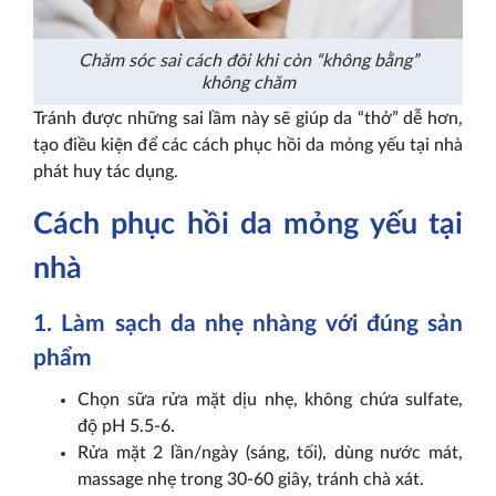
Chăm sóc sai cách đôi khi còn “không bằng”
không chăm
Tránh được những sai lầm này sẽ giúp da “thở” dễ hơn,
tạo điều kiện để các cách phục hồi da mỏng yếu tại nhà
phát huy tác dụng.
Cách phục hồi da mỏng yếu tại
nhà
1. Làm sạch da nhẹ nhàng với đúng sản
phẩm
Chọn sữa rửa mặt dịu nhẹ, không chứa sulfate,
độ pH 5.5-6.
Rửa mặt 2 lần/ngày (sáng, tối), dùng nước mát,
massage nhẹ trong 30-60 giây, tránh chà xát.