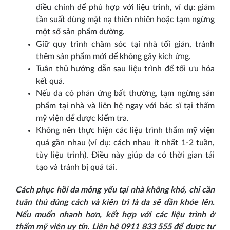
điều chỉnh để phù hợp với liệu trình, ví dụ: giảm
tần suất dùng mặt nạ thiên nhiên hoặc tạm ngừng
một số sản phẩm dưỡng.
Giữ quy trình chăm sóc tại nhà tối giản, tránh
thêm sản phẩm mới để không gây kích ứng.
Tuân thủ hướng dẫn sau liệu trình để tối ưu hóa
kết quả.
Nếu da có phản ứng bất thường, tạm ngừng sản
phẩm tại nhà và liên hệ ngay với bác sĩ tại thẩm
mỹ viện để được kiểm tra.
Không nên thực hiện các liệu trình thẩm mỹ viện
quá gần nhau (ví dụ: cách nhau ít nhất 1-2 tuần,
tùy liệu trình). Điều này giúp da có thời gian tái
tạo và tránh bị quá tải.
Cách phục hồi da mỏng yếu tại nhà không khó, chỉ cần
tuân thủ đúng cách và kiên trì là da sẽ dần khỏe lên.
Nếu muốn nhanh hơn, kết hợp với các liệu trình ở
thẩm mỹ viện uy tín. Liên hệ 0911 833 555 để được tư