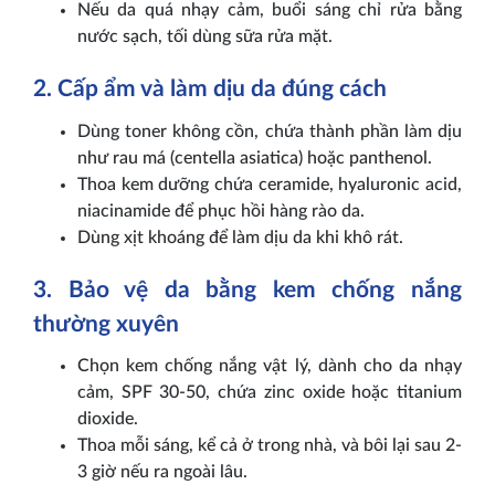
Nếu da quá nhạy cảm, buổi sáng chỉ rửa bằng
nước sạch, tối dùng sữa rửa mặt.
2. Cấp ẩm và làm dịu da đúng cách
Dùng toner không cồn, chứa thành phần làm dịu
như rau má (centella asiatica) hoặc panthenol.
Thoa kem dưỡng chứa ceramide, hyaluronic acid,
niacinamide để phục hồi hàng rào da.
Dùng xịt khoáng để làm dịu da khi khô rát.
3. Bảo vệ da bằng kem chống nắng
thường xuyên
Chọn kem chống nắng vật lý, dành cho da nhạy
cảm, SPF 30-50, chứa zinc oxide hoặc titanium
dioxide.
Thoa mỗi sáng, kể cả ở trong nhà, và bôi lại sau 2-
3 giờ nếu ra ngoài lâu.