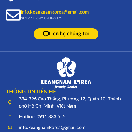
info.keangnamkorea@gmail.com
GỬI MAIL CHO CHÚNG TÔI
Liên hệ chúng tôi
THÔNG TIN LIÊN HỆ
394-396 Cao Thắng, Phường 12, Quận 10, Thành
phố Hồ Chí Minh, Việt Nam
Hotline: 0911 833 555
info.keangnamkorea@gmail.com