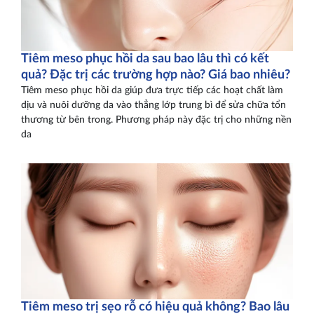
Tiêm meso phục hồi da sau bao lâu thì có kết
quả? Đặc trị các trường hợp nào? Giá bao nhiêu?
Tiêm meso phục hồi da giúp đưa trực tiếp các hoạt chất làm
dịu và nuôi dưỡng da vào thẳng lớp trung bì để sửa chữa tổn
thương từ bên trong. Phương pháp này đặc trị cho những nền
da
Tiêm meso trị sẹo rỗ có hiệu quả không? Bao lâu