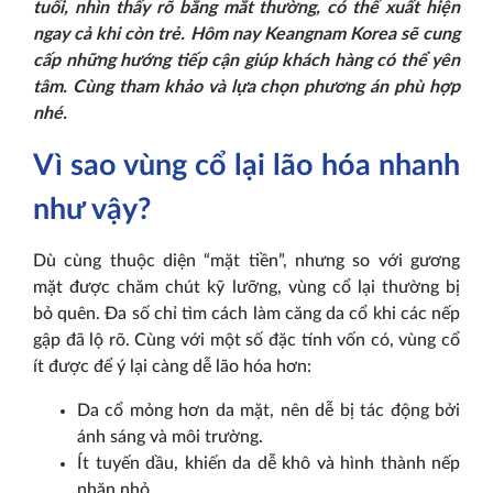
tuổi, nhìn thấy rõ bằng mắt thường, có thể xuất hiện
ngay cả khi còn trẻ. Hôm nay Keangnam Korea sẽ cung
cấp những hướng tiếp cận giúp khách hàng có thể yên
tâm. Cùng tham khảo và lựa chọn phương án phù hợp
nhé.
Vì sao vùng cổ lại lão hóa nhanh
như vậy?
Dù cùng thuộc diện “mặt tiền”, nhưng so với gương
mặt được chăm chút kỹ lưỡng, vùng cổ lại thường bị
bỏ quên. Đa số chỉ tìm cách làm căng da cổ khi các nếp
gập đã lộ rõ. Cùng với một số đặc tính vốn có, vùng cổ
ít được để ý lại càng dễ lão hóa hơn:
Da cổ mỏng hơn da mặt, nên dễ bị tác động bởi
ánh sáng và môi trường.
Ít tuyến dầu, khiến da dễ khô và hình thành nếp
nhăn nhỏ.