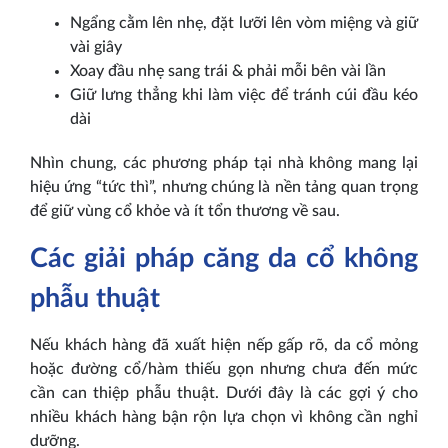
Ngẩng cằm lên nhẹ, đặt lưỡi lên vòm miệng và giữ
vài giây
Xoay đầu nhẹ sang trái & phải mỗi bên vài lần
Giữ lưng thẳng khi làm việc để tránh cúi đầu kéo
dài
Nhìn chung, các phương pháp tại nhà không mang lại
hiệu ứng “tức thì”, nhưng chúng là nền tảng quan trọng
để giữ vùng cổ khỏe và ít tổn thương về sau.
Các giải pháp căng da cổ không
phẫu thuật
Nếu khách hàng đã xuất hiện nếp gấp rõ, da cổ mỏng
hoặc đường cổ/hàm thiếu gọn nhưng chưa đến mức
cần can thiệp phẫu thuật. Dưới đây là các gợi ý cho
nhiều khách hàng bận rộn lựa chọn vì không cần nghỉ
dưỡng.