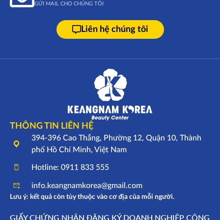
GỬI MAIL CHO CHÚNG TÔI
Liên hệ chúng tôi
THÔNG TIN LIÊN HỆ
394-396 Cao Thắng, Phường 12, Quận 10, Thành
phố Hồ Chí Minh, Việt Nam
Hotline: 0911 833 555
info.keangnamkorea@gmail.com
Lưu ý: kết quả còn tùy thuộc vào cơ địa của mỗi người.
GIẤY CHỨNG NHẬN ĐĂNG KÝ DOANH NGHIỆP CÔNG