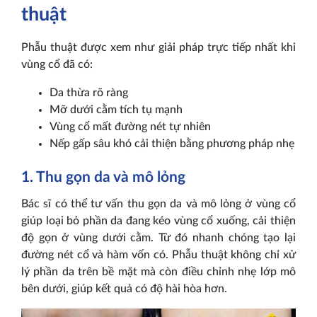
thuật
Phẫu thuật được xem như giải pháp trực tiếp nhất khi
vùng cổ đã có:
Da thừa rõ ràng
Mỡ dưới cằm tích tụ mạnh
Vùng cổ mất đường nét tự nhiên
Nếp gấp sâu khó cải thiện bằng phương pháp nhẹ
1. Thu gọn da và mô lỏng
Bác sĩ có thể tư vấn thu gọn da và mô lỏng ở vùng cổ
giúp loại bỏ phần da đang kéo vùng cổ xuống, cải thiện
độ gọn ở vùng dưới cằm. Từ đó nhanh chóng tạo lại
đường nét cổ và hàm vốn có. Phẫu thuật không chỉ xử
lý phần da trên bề mặt mà còn điều chỉnh nhẹ lớp mô
bên dưới, giúp kết quả có độ hài hòa hơn.