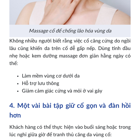
Massage cổ để chống lão hóa vùng da
Không nhiều người biết rằng việc cổ căng cứng do ngồi
lâu cũng khiến da trên cổ dễ gấp nếp. Dùng tinh dầu
nhẹ hoặc kem dưỡng massage đơn giản hằng ngày có
thể:
Làm mềm vùng cơ dưới da
Hỗ trợ lưu thông
Giảm cảm giác cứng và mỏi ở vai gáy
4. Một vài bài tập giữ cổ gọn và đàn hồi
hơn
Khách hàng có thể thực hiện vào buổi sáng hoặc trong
lúc nghỉ giữa giờ để tranh thủ căng da vùng cổ: