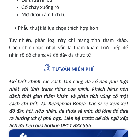
Cổ chảy xuống rõ
Mỡ dưới cằm tích tụ
→ Phẫu thuật là lựa chọn thích hợp hơn
Tuy nhiên, phân loại này chỉ mang tính tham khảo.
Cách chính xác nhất vẫn là thăm khám trực tiếp để
nhìn rõ độ chùng và độ dày da thực tế.
TƯ VẤN MIỄN PHÍ
Để biết chính xác cách làm căng da cổ nào phù hợp
nhất với tình trạng riêng của mình, khách hàng nên
dành thời gian thăm khám và phân tích vùng cổ một
cách chi tiết. Tại Keangnam Korea, bác sĩ sẽ xem xét
độ đàn hồi, nếp nhăn, da thừa và mức độ lỏng để đưa
ra hướng xử lý phù hợp. Liên hệ trước để đội ngũ xếp
lịch ưu tiên qua hotline 0911 833 555.