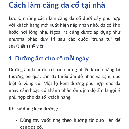
Cách làm căng da cổ tại nhà
Lưu ý, những cách làm căng da cổ dưới đây phù hợp
với khách hàng mới xuất hiện nếp nhăn nhỏ, da cổ khô
hoặc hơi lỏng nhẹ. Ngoài ra cũng được áp dụng như
phương pháp duy trì sau các cuộc “trùng tu” tại
spa/thẩm mỹ viện.
1. Dưỡng ẩm cho cổ mỗi ngày
Dưỡng ẩm là bước cơ bản nhưng nhiều khách hàng lại
thường bỏ qua. Làn da thiếu ẩm dễ nhăn và sạm, đặc
biệt ở vùng cổ. Một lọ kem dưỡng phù hợp cho da
nhạy cảm hoặc có thành phần ổn định độ ẩm là gợi ý
phù hợp cho đa số khách hàng.
Khi sử dụng kem dưỡng:
Dùng tay vuốt nhẹ theo hướng từ dưới lên để
căng da cổ.