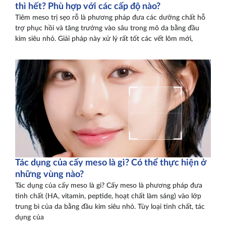
thì hết? Phù hợp với các cấp độ nào?
Tiêm meso trị sẹo rỗ là phương pháp đưa các dưỡng chất hỗ
trợ phục hồi và tăng trưởng vào sâu trong mô da bằng đầu
kim siêu nhỏ. Giải pháp này xử lý rất tốt các vết lõm mới,
Tác dụng của cấy meso là gì? Có thể thực hiện ở
những vùng nào?
Tác dụng của cấy meso là gì? Cấy meso là phương pháp đưa
tinh chất (HA, vitamin, peptide, hoạt chất làm sáng) vào lớp
trung bì của da bằng đầu kim siêu nhỏ. Tùy loại tinh chất, tác
dụng của