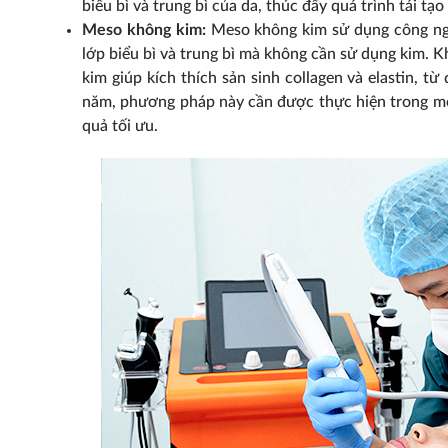
biểu bì và trung bì của da, thúc đẩy quá trình tái tạ
Meso không kim:
Meso không kim sử dụng công nghệ
lớp biểu bì và trung bì mà không cần sử dụng kim. 
kim giúp kích thích sản sinh collagen và elastin, từ
năm, phương pháp này cần được thực hiện trong một 
quả tối ưu.