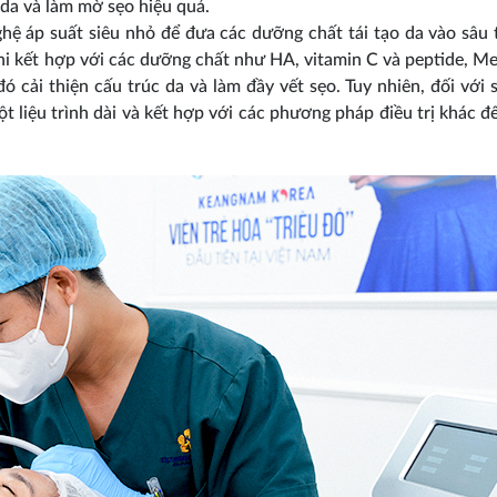
o da và làm mờ sẹo hiệu quả.
 áp suất siêu nhỏ để đưa các dưỡng chất tái tạo da vào sâu 
Khi kết hợp với các dưỡng chất như HA, vitamin C và peptide, M
 đó cải thiện cấu trúc da và làm đầy vết sẹo. Tuy nhiên, đối với 
liệu trình dài và kết hợp với các phương pháp điều trị khác để