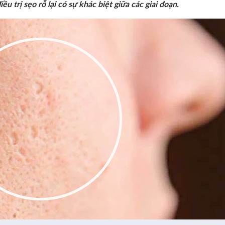
ều trị sẹo rỗ lại có sự khác biệt giữa các giai đoạn.