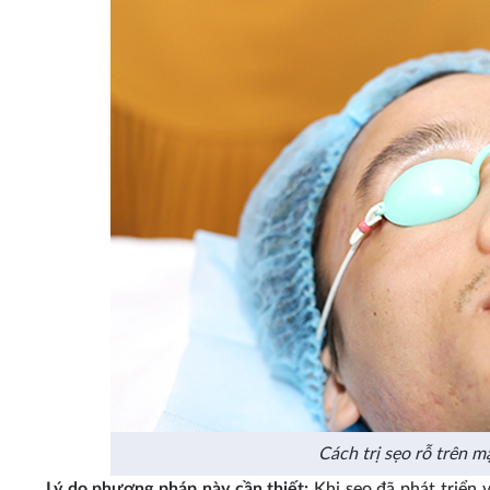
Cách trị sẹo rỗ trên
Lý do phương pháp này cần thiết:
Khi sẹo đã phát triển 