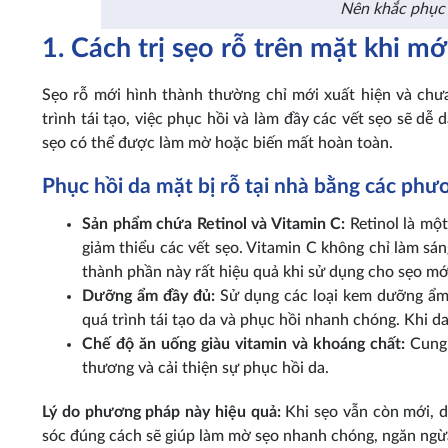
Nên khắc phục 
1. Cách trị sẹo rỗ trên mặt khi mớ
Sẹo rỗ mới hình thành thường chỉ mới xuất hiện và chưa
trình tái tạo, việc phục hồi và làm đầy các vết sẹo sẽ 
sẹo có thể được làm mờ hoặc biến mất hoàn toàn.
Phục hồi da mặt bị rỗ tại nhà bằng các ph
Sản phẩm chứa Retinol và Vitamin C:
Retinol là một
giảm thiểu các vết sẹo. Vitamin C không chỉ làm sá
thành phần này rất hiệu quả khi sử dụng cho sẹo mớ
Dưỡng ẩm đầy đủ:
Sử dụng các loại kem dưỡng ẩm c
quá trình tái tạo da và phục hồi nhanh chóng. Khi d
Chế độ ăn uống giàu vitamin và khoáng chất:
Cung 
thương và cải thiện sự phục hồi da.
Lý do phương pháp này hiệu quả:
Khi sẹo vẫn còn mới, d
sóc đúng cách sẽ giúp làm mờ sẹo nhanh chóng, ngăn ngừa