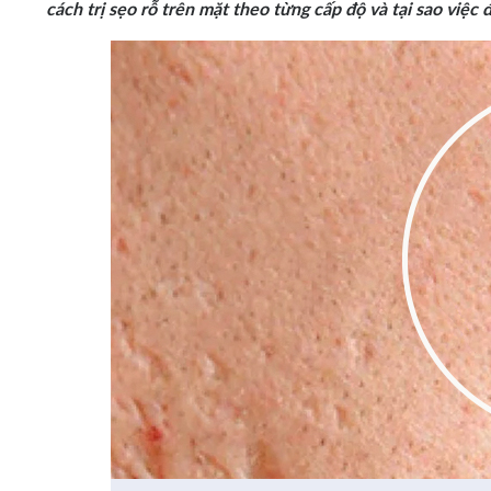
cách trị sẹo rỗ trên mặt theo từng cấp độ và tại sao việc đi