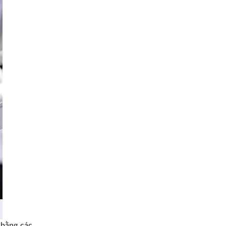
 bằng các