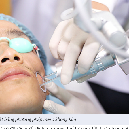
 mặt bằng phương pháp meso không kim
và có độ sâu nhất định, da không thể tự phục hồi hoàn toàn chỉ