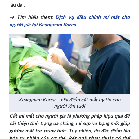
lâu dài.
→ Tìm hiểu thêm:
Dịch vụ điều chỉnh mí mắt cho
người già tại Keangnam Korea
Keangnam Korea – Địa điểm cắt mắt uy tín cho
người lớn tuổi
Cắt mí mắt cho người già là phương pháp hiệu quả để
cải thiện tình trạng da chùng, mí sụp và bọng mỡ, giúp
gương mặt trẻ trung hơn. Tuy nhiên, do đặc điểm lão
hóa tự nhiên của cơ thể, kết quả phẫu thuật có thể