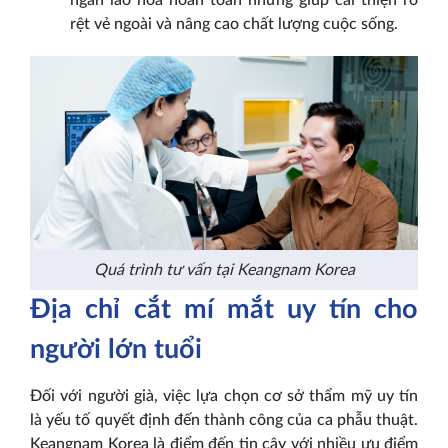
ngăn lão hóa hoàn toàn nhưng giúp cải thiện rõ
rệt vẻ ngoài và nâng cao chất lượng cuộc sống.
Quá trình tư vấn tại Keangnam Korea
Địa chỉ cắt mí mắt uy tín cho
người lớn tuổi
Đối với người già, việc lựa chọn cơ sở thẩm mỹ uy tín
là yếu tố quyết định đến thành công của ca phẫu thuật.
Keangnam Korea là điểm đến tin cậy với nhiều ưu điểm