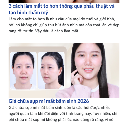
3 cách làm mắt to hơn thông qua phẫu thuật và
tạo hình thẩm mỹ
Làm cho mắt to hơn là nhu cầu của mọi độ tuổi và giới tính,
bởi nó không chỉ giúp thu hút ánh nhìn mà còn toát lên vẻ đẹp
rạng rỡ, tự tin. Vậy đâu là cách làm mắt
Giá chữa sụp mí mắt bẩm sinh 2026
Giá chữa sụp mí mắt bẩm sinh luôn là câu hỏi được nhiều
người quan tâm khi đối diện với tình trạng này. Tuy nhiên, chi
phí chữa mắt sụp mí không phải lúc nào cũng rõ ràng, vì nó