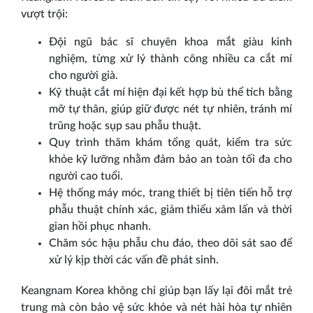
vượt trội:
Đội ngũ bác sĩ chuyên khoa mắt giàu kinh
nghiệm, từng xử lý thành công nhiều ca cắt mí
cho người già.
Kỹ thuật cắt mí hiện đại kết hợp bù thể tích bằng
mỡ tự thân, giúp giữ được nét tự nhiên, tránh mí
trũng hoặc sụp sau phẫu thuật.
Quy trình thăm khám tổng quát, kiểm tra sức
khỏe kỹ lưỡng nhằm đảm bảo an toàn tối đa cho
người cao tuổi.
Hệ thống máy móc, trang thiết bị tiên tiến hỗ trợ
phẫu thuật chính xác, giảm thiểu xâm lấn và thời
gian hồi phục nhanh.
Chăm sóc hậu phẫu chu đáo, theo dõi sát sao để
xử lý kịp thời các vấn đề phát sinh.
Keangnam Korea không chỉ giúp bạn lấy lại đôi mắt trẻ
trung mà còn bảo vệ sức khỏe và nét hài hòa tự nhiên