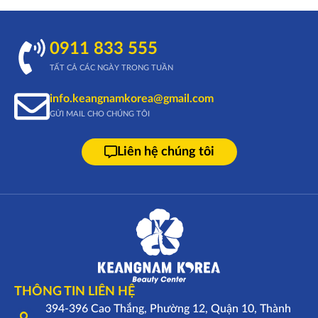
0911 833 555
TẤT CẢ CÁC NGÀY TRONG TUẦN
info.keangnamkorea@gmail.com
GỬI MAIL CHO CHÚNG TÔI
Liên hệ chúng tôi
THÔNG TIN LIÊN HỆ
394-396 Cao Thắng, Phường 12, Quận 10, Thành