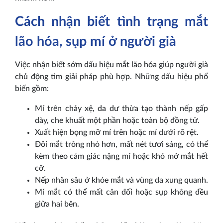
Cách nhận biết tình trạng mắt
lão hóa, sụp mí ở người già
Việc nhận biết sớm dấu hiệu mắt lão hóa giúp người già
chủ động tìm giải pháp phù hợp. Những dấu hiệu phổ
biến gồm:
Mí trên chảy xệ, da dư thừa tạo thành nếp gấp
dày, che khuất một phần hoặc toàn bộ đồng tử.
Xuất hiện bọng mỡ mí trên hoặc mí dưới rõ rệt.
Đôi mắt trông nhỏ hơn, mất nét tươi sáng, có thể
kèm theo cảm giác nặng mí hoặc khó mở mắt hết
cỡ.
Nếp nhăn sâu ở khóe mắt và vùng da xung quanh.
Mí mắt có thể mất cân đối hoặc sụp không đều
giữa hai bên.