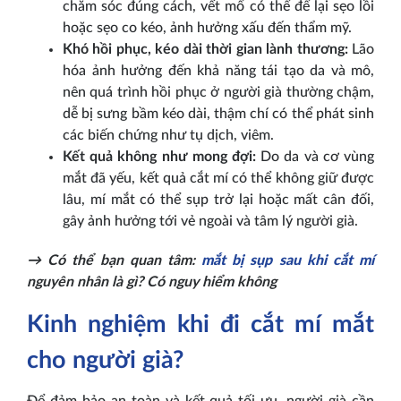
chăm sóc đúng cách, vết mổ có thể để lại sẹo lồi
hoặc sẹo co kéo, ảnh hưởng xấu đến thẩm mỹ.
Khó hồi phục, kéo dài thời gian lành thương:
Lão
hóa ảnh hưởng đến khả năng tái tạo da và mô,
nên quá trình hồi phục ở người già thường chậm,
dễ bị sưng bầm kéo dài, thậm chí có thể phát sinh
các biến chứng như tụ dịch, viêm.
Kết quả không như mong đợi:
Do da và cơ vùng
mắt đã yếu, kết quả cắt mí có thể không giữ được
lâu, mí mắt có thể sụp trở lại hoặc mất cân đối,
gây ảnh hưởng tới vẻ ngoài và tâm lý người già.
→ Có thể bạn quan tâm:
mắt bị sụp sau khi cắt mí
nguyên nhân là gì? Có nguy hiểm không
Kinh nghiệm khi đi cắt mí mắt
cho người già?