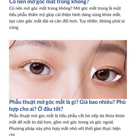
Có nên mở góc mắt trong không?
Có nên mở góc mắt trong không? Mở góc mắt trong là một
tiểu phẫu thẩm mỹ giúp cải thiện hình dáng vùng khóe mắt,
tạo cảm giác mắt dài và cân đối hơn. Tuy nhiên, không phải ai
cũng
Phẫu thuật mở góc mắt là gì? Giá bao nhiêu? Phù
hợp cho ai? Ở đâu tốt?
Phẫu thuật mở góc mắt là tiểu phẫu cắt bỏ nếp da thừa khóe
mắt để mắt to dài hơn, gồm mở góc trong và góc ngoài.
Phương pháp này phù hợp mắt nhỏ với thời gian thực hiện
chỉ