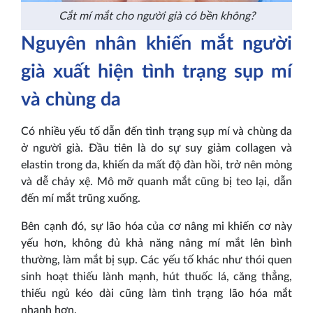
Cắt mí mắt cho người già có bền không?
Nguyên nhân khiến mắt người
già xuất hiện tình trạng sụp mí
và chùng da
Có nhiều yếu tố dẫn đến tình trạng sụp mí và chùng da
ở người già. Đầu tiên là do sự suy giảm collagen và
elastin trong da, khiến da mất độ đàn hồi, trở nên mỏng
và dễ chảy xệ. Mô mỡ quanh mắt cũng bị teo lại, dẫn
đến mí mắt trũng xuống.
Bên cạnh đó, sự lão hóa của cơ nâng mi khiến cơ này
yếu hơn, không đủ khả năng nâng mí mắt lên bình
thường, làm mắt bị sụp. Các yếu tố khác như thói quen
sinh hoạt thiếu lành mạnh, hút thuốc lá, căng thẳng,
thiếu ngủ kéo dài cũng làm tình trạng lão hóa mắt
nhanh hơn.