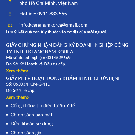
phố Hồ Chí Minh, Việt Nam
Hotline: 0911 833 555
info.keangnamkorea@gmail.com
Lưu ý: kết quả còn tùy thuộc vào cơ địa của mỗi người.
GIẤY CHỨNG NHẬN ĐĂNG KÝ DOANH NGHIỆP CÔNG
TY TNHH KEANGNAM KOREA
Mã số doanh nghiệp: 0314529669
Do Sở Kế Hoạch và Đầu tư cấp.
Xem thêm
GIẤY PHÉP HOẠT ĐỘNG KHÁM BỆNH, CHỮA BỆNH
Số: 06303/HCM-GPHĐ
Do Sở Y Tế cấp.
Xem thêm
Cổng thông tin điện tử Sở Y Tế
Chính sách bảo mật
Điều khoản sử dụng
Chính sách giá