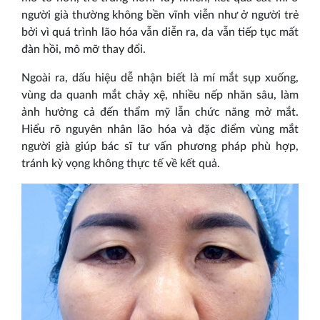
người già thường không bền vĩnh viễn như ở người trẻ
bởi vì quá trình lão hóa vẫn diễn ra, da vẫn tiếp tục mất
đàn hồi, mô mỡ thay đổi.
Ngoài ra, dấu hiệu dễ nhận biết là mí mắt sụp xuống,
vùng da quanh mắt chảy xệ, nhiều nếp nhăn sâu, làm
ảnh hưởng cả đến thẩm mỹ lẫn chức năng mở mắt.
Hiểu rõ nguyên nhân lão hóa và đặc điểm vùng mắt
người già giúp bác sĩ tư vấn phương pháp phù hợp,
tránh kỳ vọng không thực tế về kết quả.