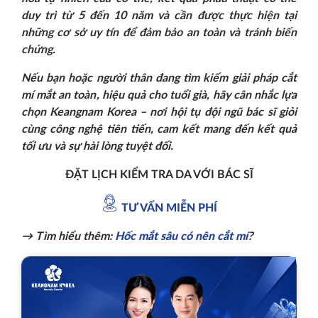
duy trì từ 5 đến 10 năm và cần được thực hiện tại
những cơ sở uy tín để đảm bảo an toàn và tránh biến
chứng.
Nếu bạn hoặc người thân đang tìm kiếm giải pháp cắt
mí mắt an toàn, hiệu quả cho tuổi già, hãy cân nhắc lựa
chọn Keangnam Korea – nơi hội tụ đội ngũ bác sĩ giỏi
cùng công nghệ tiên tiến, cam kết mang đến kết quả
tối ưu và sự hài lòng tuyệt đối.
ĐẶT LỊCH KIỂM TRA DA VỚI BÁC SĨ
TƯ VẤN MIỄN PHÍ
→ Tìm hiểu thêm:
Hốc mắt sâu có nên cắt mí
?