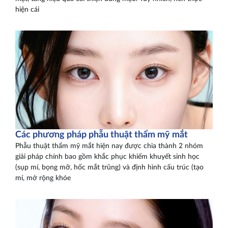
hiện cái
Các phương pháp phẫu thuật thẩm mỹ mắt
Phẫu thuật thẩm mỹ mắt hiện nay được chia thành 2 nhóm
giải pháp chính bao gồm khắc phục khiếm khuyết sinh học
(sụp mí, bọng mỡ, hốc mắt trũng) và định hình cấu trúc (tạo
mí, mở rộng khóe