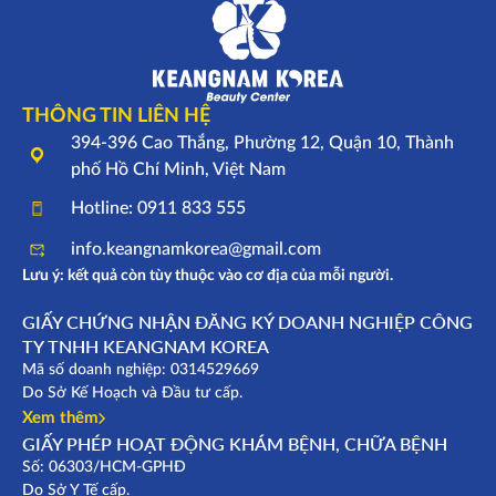
THÔNG TIN LIÊN HỆ
394-396 Cao Thắng, Phường 12, Quận 10, Thành
phố Hồ Chí Minh, Việt Nam
Hotline: 0911 833 555
info.keangnamkorea@gmail.com
Lưu ý: kết quả còn tùy thuộc vào cơ địa của mỗi người.
GIẤY CHỨNG NHẬN ĐĂNG KÝ DOANH NGHIỆP CÔNG
TY TNHH KEANGNAM KOREA
Mã số doanh nghiệp: 0314529669
Do Sở Kế Hoạch và Đầu tư cấp.
Xem thêm
GIẤY PHÉP HOẠT ĐỘNG KHÁM BỆNH, CHỮA BỆNH
Số: 06303/HCM-GPHĐ
Do Sở Y Tế cấp.