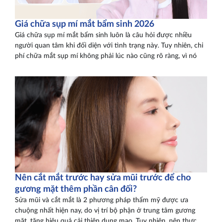
Giá chữa sụp mí mắt bẩm sinh 2026
Giá chữa sụp mí mắt bẩm sinh luôn là câu hỏi được nhiều
người quan tâm khi đối diện với tình trạng này. Tuy nhiên, chi
phí chữa mắt sụp mí không phải lúc nào cũng rõ ràng, vì nó
Nên cắt mắt trước hay sửa mũi trước để cho
gương mặt thêm phần cân đối?
Sửa mũi và cắt mắt là 2 phương pháp thẩm mỹ được ưa
chuộng nhất hiện nay, do vị trí bộ phận ở trung tâm gương
mặt, tăng hiệu quả cải thiện dung mạo. Tuy nhiên, nên thực