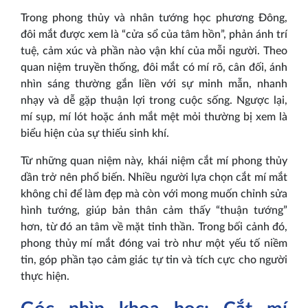
Trong phong thủy và nhân tướng học phương Đông,
đôi mắt được xem là “cửa sổ của tâm hồn”, phản ánh trí
tuệ, cảm xúc và phần nào vận khí của mỗi người. Theo
quan niệm truyền thống, đôi mắt có mí rõ, cân đối, ánh
nhìn sáng thường gắn liền với sự minh mẫn, nhanh
nhạy và dễ gặp thuận lợi trong cuộc sống. Ngược lại,
mí sụp, mí lót hoặc ánh mắt mệt mỏi thường bị xem là
biểu hiện của sự thiếu sinh khí.
Từ những quan niệm này, khái niệm cắt mí phong thủy
dần trở nên phổ biến. Nhiều người lựa chọn cắt mí mắt
không chỉ để làm đẹp mà còn với mong muốn chỉnh sửa
hình tướng, giúp bản thân cảm thấy “thuận tướng”
hơn, từ đó an tâm về mặt tinh thần. Trong bối cảnh đó,
phong thủy mí mắt đóng vai trò như một yếu tố niềm
tin, góp phần tạo cảm giác tự tin và tích cực cho người
thực hiện.