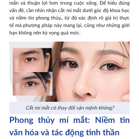
mắn và thuận lợi hơn trong cuộc sống. Để hiểu đúng
vấn đề, cần nhìn nhận cắt mí mắt dưới góc độ khoa học
và niềm tin phong thủy,, từ đó xác định rõ giá trị thực
tế mà phương pháp này mang lại, cũng như những giới
hạn không nên kỳ vọng quá mức.
Cắt mí mắt có thay đổi vận mệnh không?
Phong thủy mí mắt: Niềm tin
văn hóa và tác động tinh thần