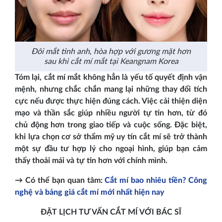
Đôi mắt tinh anh, hòa hợp với gương mặt hơn
sau khi cắt mí mắt tại Keangnam Korea
Tóm lại, cắt mí mắt không hẳn là yếu tố quyết định vận
mệnh, nhưng chắc chắn mang lại những thay đổi tích
cực nếu được thực hiện đúng cách. Việc cải thiện diện
mạo và thần sắc giúp nhiều người tự tin hơn, từ đó
chủ động hơn trong giao tiếp và cuộc sống. Đặc biệt,
khi lựa chọn cơ sở thẩm mỹ uy tín cắt mí sẽ trở thành
một sự đầu tư hợp lý cho ngoại hình, giúp bạn cảm
thấy thoải mái và tự tin hơn với chính mình.
→ Có thể bạn quan tâm:
Cắt mí bao nhiêu tiền? Công
nghệ và bảng giá cắt mí mới nhất hiện nay
ĐẶT LỊCH TƯ VẤN CẮT MÍ VỚI BÁC SĨ