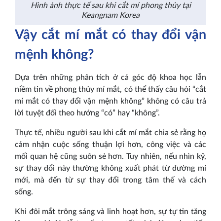
Hình ảnh thực tế sau khi cắt mí phong thủy tại
Keangnam Korea
Vậy cắt mí mắt có thay đổi vận
mệnh không?
Dựa trên những phân tích ở cả góc độ khoa học lẫn
niềm tin về phong thủy mí mắt, có thể thấy câu hỏi “cắt
mí mắt có thay đổi vận mệnh không” không có câu trả
lời tuyệt đối theo hướng “có” hay “không”.
Thực tế, nhiều người sau khi cắt mí mắt chia sẻ rằng họ
cảm nhận cuộc sống thuận lợi hơn, công việc và các
mối quan hệ cũng suôn sẻ hơn. Tuy nhiên, nếu nhìn kỹ,
sự thay đổi này thường không xuất phát từ đường mí
mới, mà đến từ sự thay đổi trong tâm thế và cách
sống.
Khi đôi mắt trông sáng và linh hoạt hơn, sự tự tin tăng