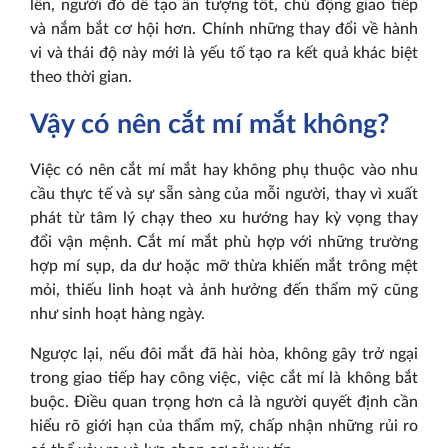
lên, người đó dễ tạo ấn tượng tốt, chủ động giao tiếp
và nắm bắt cơ hội hơn. Chính những thay đổi về hành
vi và thái độ này mới là yếu tố tạo ra kết quả khác biệt
theo thời gian.
Vậy có nên cắt mí mắt không?
Việc có nên cắt mí mắt hay không phụ thuộc vào nhu
cầu thực tế và sự sẵn sàng của mỗi người, thay vì xuất
phát từ tâm lý chạy theo xu hướng hay kỳ vọng thay
đổi vận mệnh. Cắt mí mắt phù hợp với những trường
hợp mí sụp, da dư hoặc mỡ thừa khiến mắt trông mệt
mỏi, thiếu linh hoạt và ảnh hưởng đến thẩm mỹ cũng
như sinh hoạt hàng ngày.
Ngược lại, nếu đôi mắt đã hài hòa, không gây trở ngại
trong giao tiếp hay công việc, việc cắt mí là không bắt
buộc. Điều quan trọng hơn cả là người quyết định cần
hiểu rõ giới hạn của thẩm mỹ, chấp nhận những rủi ro