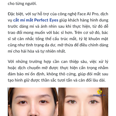
cho từng người.
Đặc biệt, với sự hỗ trợ của công nghệ Face AI Pro, dịch
vụ
cắt mí mắt Perfect Eyes
giúp khách hàng hình dung
trước dáng mí và ánh nhìn sau khi thực hiện, từ đó dễ
trao đổi mong muốn với bác sĩ hơn. Trên cơ sở đó, bác
sĩ sẽ cân nhắc tổng thể cấu trúc mắt, tỷ lệ khuôn mặt
cũng như tình trạng da dư, mỡ thừa để điều chỉnh dáng
mí cho hài hòa và tự nhiên nhất.
Với những trường hợp cần can thiệp sâu, việc xử lý
hoặc dịch chuyển mỡ được thực hiện cẩn trọng nhằm
đảm bảo mí ổn định, không thô cứng, giúp đôi mắt sau
tạo hình giữ được thần sắc tươi tắn và cân đối lâu dài.