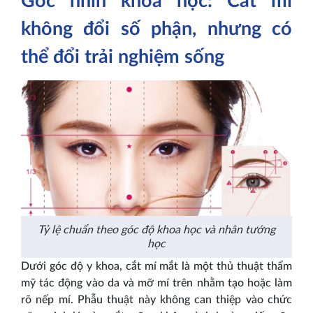
Góc nhìn khoa học: Cắt mí
không đổi số phận, nhưng có
thể đổi trải nghiệm sống
Tỷ lệ chuẩn theo góc độ khoa học và nhân tướng
học
Dưới góc độ y khoa, cắt mí mắt là một thủ thuật thẩm
mỹ tác động vào da và mỡ mí trên nhằm tạo hoặc làm
rõ nếp mí. Phẫu thuật này không can thiệp vào chức