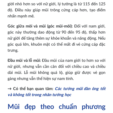
giới nhỏ hơn so với nữ giới, lý tưởng là từ 115 đến 125
độ. Điều này giúp mũi trông cứng cáp hơn, tạo điểm
nhấn mạnh mẽ.
Góc giữa môi và mũi (góc mũi-môi):
Đối với nam giới,
góc này thường dao động từ 90 đến 95 độ, thấp hơn
nữ giới để tăng thêm sự khỏe khoắn và năng động. Nếu
góc quá lớn, khuôn mặt có thể mất đi vẻ cứng cáp đặc
trưng.
Đầu mũi và lỗ mũi:
Đầu mũi của nam giới to hơn so với
nữ giới, nhưng vẫn cần cân đối với chiều cao và chiều
dài mũi. Lỗ mũi không quá lộ, giúp giữ được vẻ gọn
gàng nhưng vẫn thể hiện sự nam tính.
→ Có thể bạn quan tâm:
Các tướng mũi đàn ông tốt
và không tốt trong nhân tướng học
Mũi đẹp theo chuẩn phương