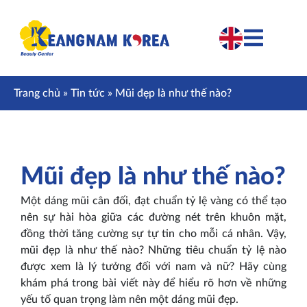
Trang chủ
»
Tin tức
»
Mũi đẹp là như thế nào?
Mũi đẹp là như thế nào?
Một dáng mũi cân đối, đạt chuẩn tỷ lệ vàng có thể tạo
nên sự hài hòa giữa các đường nét trên khuôn mặt,
đồng thời tăng cường sự tự tin cho mỗi cá nhân. Vậy,
mũi đẹp là như thế nào? Những tiêu chuẩn tỷ lệ nào
được xem là lý tưởng đối với nam và nữ? Hãy cùng
khám phá trong bài viết này để hiểu rõ hơn về những
yếu tố quan trọng làm nên một dáng mũi đẹp.