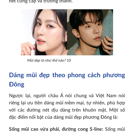
nét cứng cáp và trưởng thành.
Mũi đẹp là như thế nào? 10
Dáng mũi đẹp theo phong cách phương
Đông
Ngược lại, người châu Á nói chung và Việt Nam nói
riêng lại ưu tiên dáng mũi mềm mại, tự nhiên, phù hợp
với các đường nét dịu dàng trên khuôn mặt. Một số
đặc điểm nổi bật của dáng mũi đẹp phương Đông là:
Sống mũi cao vừa phải, đường cong S-line:
Sống mũi