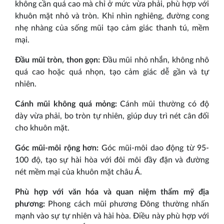
không cần quá cao mà chỉ ở mức vừa phải, phù hợp với
khuôn mặt nhỏ và tròn. Khi nhìn nghiêng, đường cong
nhẹ nhàng của sống mũi tạo cảm giác thanh tú, mềm
mại.
Đầu mũi tròn, thon gọn:
Đầu mũi nhỏ nhắn, không nhô
quá cao hoặc quá nhọn, tạo cảm giác dễ gần và tự
nhiên.
Cánh mũi không quá mỏng:
Cánh mũi thường có độ
dày vừa phải, bo tròn tự nhiên, giúp duy trì nét cân đối
cho khuôn mặt.
Góc mũi-môi rộng hơn:
Góc mũi-môi dao động từ 95-
100 độ, tạo sự hài hòa với đôi môi đầy đặn và đường
nét mềm mại của khuôn mặt châu Á.
Phù hợp với văn hóa và quan niệm thẩm mỹ địa
phương:
Phong cách mũi phương Đông thường nhấn
mạnh vào sự tự nhiên và hài hòa. Điều này phù hợp với