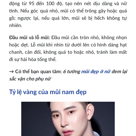
động từ 95 đến 100 độ, tạo nên nét dịu dàng và nữ
tính. Nếu góc quá nhỏ, mũi có thể trông gãy hoặc quá
gồ; ngược lại, nếu quá lớn, mũi sẽ bị hếch không tự
nhiên.
Đầu mũi và lỗ mũi:
Đầu mũi cần tròn nhỏ, không nhọn
hoặc dẹt. Lỗ mũi khi nhìn từ dưới lên có hình dáng hạt
chanh, cân đối, không quá to hoặc nhỏ, tránh làm mất
đi sự hài hòa tổng thể.
→ Có thể bạn quan tâm:
6 tướng
mũi đẹp ở nữ
đem lại
sắc vận cho phụ nữ
Tỷ lệ vàng của mũi nam đẹp