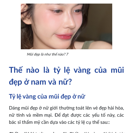
Mũi đẹp là như thế nào? 7
Thế nào là tỷ lệ vàng của mũi
đẹp ở nam và nữ?
Tỷ lệ vàng của mũi đẹp ở nữ
Dáng mũi đẹp ở nữ giới thường toát lên vẻ đẹp hài hòa,
nữ tính và mềm mại. Để đạt được các yếu tố này, các
bác sĩ thẩm mỹ cần dựa vào các tỷ lệ cụ thể sau::