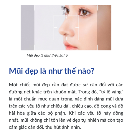
Mũi đẹp là như thế nào? 6
Mũi đẹp là như thế nào?
Một chiếc mũi đẹp cần đạt được sự cân đối với các
đường nét khác trên khuôn mặt. Trong đó, “tỷ lệ vàng”
là một chuẩn mực quan trọng, xác định dáng mũi dựa
trên các yếu tố như chiều dài, chiều cao, độ cong và độ
hài hòa giữa các bộ phận. Khi các yếu tố này đồng
nhất, mũi không chỉ tôn lên vẻ đẹp tự nhiên mà còn tạo
cảm giác cân đối, thu hút ánh nhìn.