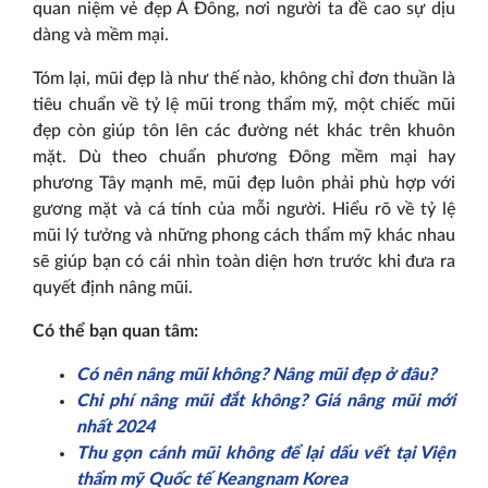
quan niệm vẻ đẹp Á Đông, nơi người ta đề cao sự dịu
dàng và mềm mại.
Tóm lại, mũi đẹp là như thế nào, không chỉ đơn thuần là
tiêu chuẩn về tỷ lệ mũi trong thẩm mỹ, một chiếc mũi
đẹp còn giúp tôn lên các đường nét khác trên khuôn
mặt. Dù theo chuẩn phương Đông mềm mại hay
phương Tây mạnh mẽ, mũi đẹp luôn phải phù hợp với
gương mặt và cá tính của mỗi người. Hiểu rõ về tỷ lệ
mũi lý tưởng và những phong cách thẩm mỹ khác nhau
sẽ giúp bạn có cái nhìn toàn diện hơn trước khi đưa ra
quyết định nâng mũi.
Có thể bạn quan tâm:
Có nên nâng mũi không? Nâng mũi đẹp ở đâu?
Chi phí nâng mũi đắt không? Giá nâng mũi mới
nhất 2024
Thu gọn cánh mũi không để lại dấu vết tại Viện
thẩm mỹ Quốc tế Keangnam Korea