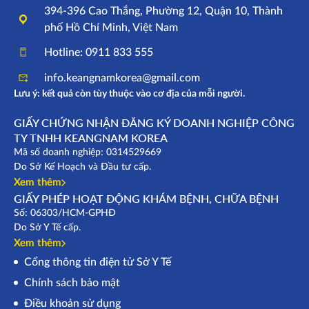
394-396 Cao Thắng, Phường 12, Quận 10, Thành
phố Hồ Chí Minh, Việt Nam
Hotline: 0911 833 555
info.keangnamkorea@gmail.com
Lưu ý: kết quả còn tùy thuộc vào cơ địa của mỗi người.
GIẤY CHỨNG NHẬN ĐĂNG KÝ DOANH NGHIỆP CÔNG
TY TNHH KEANGNAM KOREA
Mã số doanh nghiệp: 0314529669
Do Sở Kế Hoạch và Đầu tư cấp.
Xem thêm
GIẤY PHÉP HOẠT ĐỘNG KHÁM BỆNH, CHỮA BỆNH
Số: 06303/HCM-GPHĐ
Do Sở Y Tế cấp.
Xem thêm
Cổng thông tin điện tử Sở Y Tế
Chính sách bảo mật
Điều khoản sử dụng