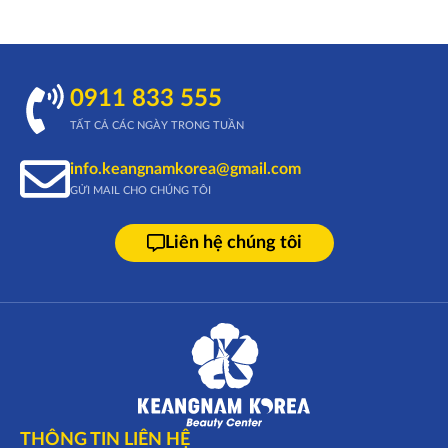
0911 833 555
TẤT CẢ CÁC NGÀY TRONG TUẦN
info.keangnamkorea@gmail.com
GỬI MAIL CHO CHÚNG TÔI
Liên hệ chúng tôi
THÔNG TIN LIÊN HỆ