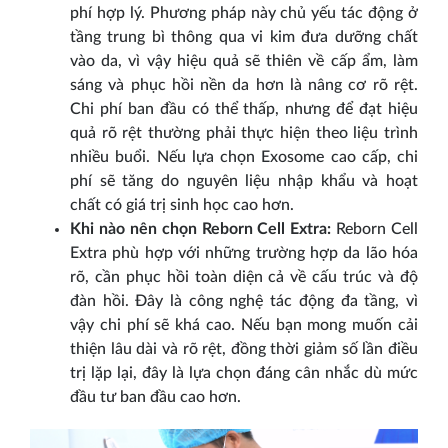
phí hợp lý. Phương pháp này chủ yếu tác động ở
tầng trung bì thông qua vi kim đưa dưỡng chất
vào da, vì vậy hiệu quả sẽ thiên về cấp ẩm, làm
sáng và phục hồi nền da hơn là nâng cơ rõ rệt.
Chi phí ban đầu có thể thấp, nhưng để đạt hiệu
quả rõ rệt thường phải thực hiện theo liệu trình
nhiều buổi. Nếu lựa chọn Exosome cao cấp, chi
phí sẽ tăng do nguyên liệu nhập khẩu và hoạt
chất có giá trị sinh học cao hơn.
Khi nào nên chọn Reborn Cell Extra:
Reborn Cell
Extra phù hợp với những trường hợp da lão hóa
rõ, cần phục hồi toàn diện cả về cấu trúc và độ
đàn hồi. Đây là công nghệ tác động đa tầng, vì
vậy chi phí sẽ khá cao. Nếu bạn mong muốn cải
thiện lâu dài và rõ rệt, đồng thời giảm số lần điều
trị lặp lại, đây là lựa chọn đáng cân nhắc dù mức
đầu tư ban đầu cao hơn.