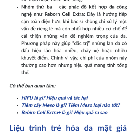
Nhóm thứ ba – các phác đồ kết hợp đa công
nghệ như Reborn Cell Extra:
Đây là hướng tiếp
cận toàn diện hơn, khi bác sĩ không chỉ xử lý một
vấn đề riêng lẻ mà còn phối hợp nhiều cơ chế để
cải thiện những vấn đề nghiêm trọng của da.
Phương pháp này giúp “đặc trị” những làn da có
dấu hiệu lão hóa nhiều, chảy xệ hoặc nhiều
khuyết điểm. Chính vì vậy, chi phí của nhóm này
thường cao hơn nhưng hiệu quả mang tính tổng
thể.
Có thể bạn quan tâm:
HIFU là gì? Hiệu quả và tác hại
Tiêm cấy Meso là gì? Tiêm Meso loại nào tốt?
Rebirn Cell Extra+ là gì? Hiệu quả ra sao
Liệu trình trẻ hóa da mặt giá