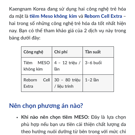
Kaengnam Korea đang sử dụng hai công nghệ trẻ hóa
da mặt là
tiêm Meso không kim
và
Reborn Cell Extra
–
hai trong số những công nghệ trẻ hóa da tốt nhất hiện
nay. Bạn có thể tham khảo giá của 2 dịch vụ này trong
bảng dưới đây:
Công nghệ
Chi phí
Tần suất
Tiêm MESO
4 – 12 triệu /
3–6 buổi
không kim
lần
Reborn Cell
30 – 80 triệu
1–2 lần
Extra
/ liệu trình
Nên chọn phương án nào?
Khi nào nên chọn tiêm MESO:
Đây là lựa chọn
phù hợp nếu bạn ưu tiên cải thiện chất lượng da
theo hướng nuôi dưỡng từ bên trong với mức chi