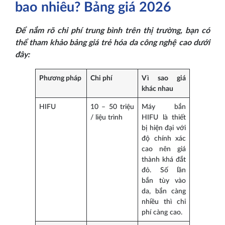
bao nhiêu? Bảng giá 2026
Để nắm rõ chi phí trung bình trên thị trường, bạn có
thể tham khảo bảng giá trẻ hóa da công nghệ cao dưới
đây:
Phương pháp
Chi phí
Vì sao giá
khác nhau
HIFU
10 – 50 triệu
Máy bắn
/ liệu trình
HIFU là thiết
bị hiện đại với
độ chính xác
cao nên giá
thành khá đắt
đỏ. Số lần
bắn tùy vào
da, bắn càng
nhiều thì chi
phí càng cao.