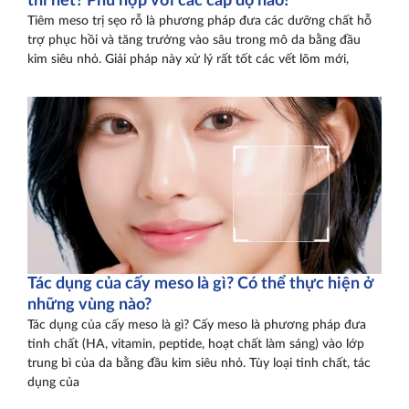
thì hết? Phù hợp với các cấp độ nào?
Tiêm meso trị sẹo rỗ là phương pháp đưa các dưỡng chất hỗ
trợ phục hồi và tăng trưởng vào sâu trong mô da bằng đầu
kim siêu nhỏ. Giải pháp này xử lý rất tốt các vết lõm mới,
Tác dụng của cấy meso là gì? Có thể thực hiện ở
những vùng nào?
Tác dụng của cấy meso là gì? Cấy meso là phương pháp đưa
tinh chất (HA, vitamin, peptide, hoạt chất làm sáng) vào lớp
trung bì của da bằng đầu kim siêu nhỏ. Tùy loại tinh chất, tác
dụng của