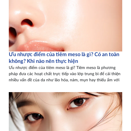
Ưu nhược điểm của tiêm meso là gì? Có an toàn
không? Khi nào nên thực hiện
Ưu nhược điểm của tiêm meso là gì? Tiêm meso là phương
pháp đưa các hoạt chất trực tiếp vào lớp trung bì để cải thiện
nhiều vấn đề của da như lão hóa, nám, mụn hay thiếu ẩm với