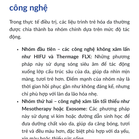
công nghệ
Trong thực tế điều trị, các liệu trình trẻ hóa da thường
được chia thành ba nhóm chính dựa trên mức độ tác
động.
Nhóm đầu tiên – các công nghệ không xâm lấn
như HIFU và Thermage FLX:
Những phương
pháp này sử dụng sóng siêu âm để tác động
xuống lớp cấu trúc sâu của da, giúp da nhìn mịn
màng, tươi trẻ hơn. Điểm mạnh của nhóm này là
thời gian hồi phục gần như không đáng kể, nhưng
chỉ phù hợp với làn da lão hóa nhẹ.
Nhóm thứ hai – công nghệ xâm lấn tối thiểu như
Mesotherapy hoặc Exosome:
Các phương pháp
này sử dụng vi kim hoặc đường dẫn sinh học để
đưa dưỡng chất vào da, giúp da căng bóng, tươi
trẻ và đều màu hơn, đặc biệt phù hợp với da yếu,
xỉn màu hoặc thiếu sức sống.