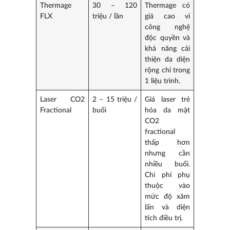
Thermage
30 – 120
Thermage có
FLX
triệu / lần
giá cao vì
công nghệ
độc quyền và
khả năng cải
thiện da diện
rộng chỉ trong
1 liệu trình.
Laser CO2
2 – 15 triệu /
Giá laser trẻ
Fractional
buổi
hóa da mặt
CO2
fractional
thấp hơn
nhưng cần
nhiều buổi.
Chi phí phụ
thuộc vào
mức độ xâm
lấn và diện
tích điều trị.