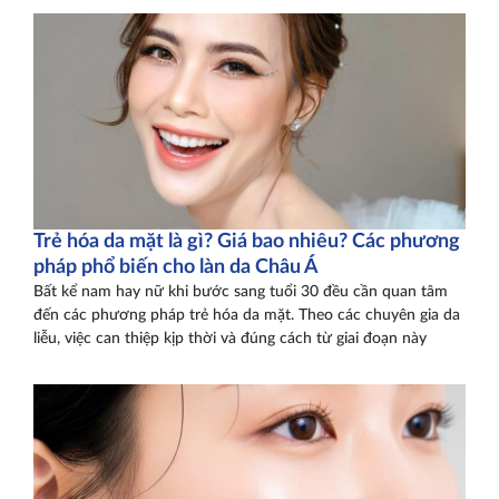
Trẻ hóa da mặt là gì? Giá bao nhiêu? Các phương
pháp phổ biến cho làn da Châu Á
Bất kể nam hay nữ khi bước sang tuổi 30 đều cần quan tâm
đến các phương pháp trẻ hóa da mặt. Theo các chuyên gia da
liễu, việc can thiệp kịp thời và đúng cách từ giai đoạn này