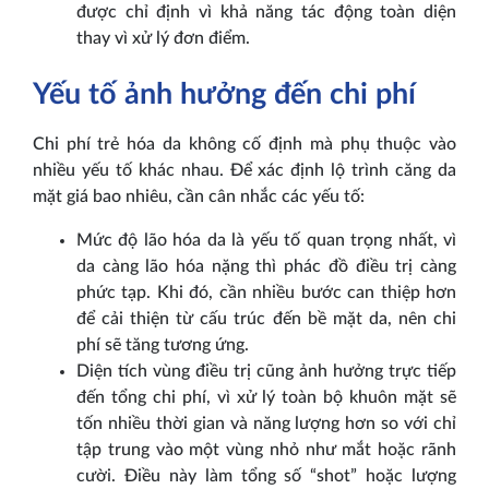
được chỉ định vì khả năng tác động toàn diện
thay vì xử lý đơn điểm.
Yếu tố ảnh hưởng đến chi phí
Chi phí trẻ hóa da không cố định mà phụ thuộc vào
nhiều yếu tố khác nhau. Để xác định lộ trình căng da
mặt giá bao nhiêu, cần cân nhắc các yếu tố:
Mức độ lão hóa da là yếu tố quan trọng nhất, vì
da càng lão hóa nặng thì phác đồ điều trị càng
phức tạp. Khi đó, cần nhiều bước can thiệp hơn
để cải thiện từ cấu trúc đến bề mặt da, nên chi
phí sẽ tăng tương ứng.
Diện tích vùng điều trị cũng ảnh hưởng trực tiếp
đến tổng chi phí, vì xử lý toàn bộ khuôn mặt sẽ
tốn nhiều thời gian và năng lượng hơn so với chỉ
tập trung vào một vùng nhỏ như mắt hoặc rãnh
cười. Điều này làm tổng số “shot” hoặc lượng