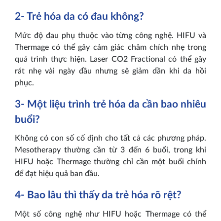
2- Trẻ hóa da có đau không?
Mức độ đau phụ thuộc vào từng công nghệ. HIFU và
Thermage có thể gây cảm giác châm chích nhẹ trong
quá trình thực hiện. Laser CO2 Fractional có thể gây
rát nhẹ vài ngày đầu nhưng sẽ giảm dần khi da hồi
phục.
3- Một liệu trình trẻ hóa da cần bao nhiêu
buổi?
Không có con số cố định cho tất cả các phương pháp.
Mesotherapy thường cần từ 3 đến 6 buổi, trong khi
HIFU hoặc Thermage thường chỉ cần một buổi chính
để đạt hiệu quả ban đầu.
4- Bao lâu thì thấy da trẻ hóa rõ rệt?
Một số công nghệ như HIFU hoặc Thermage có thể