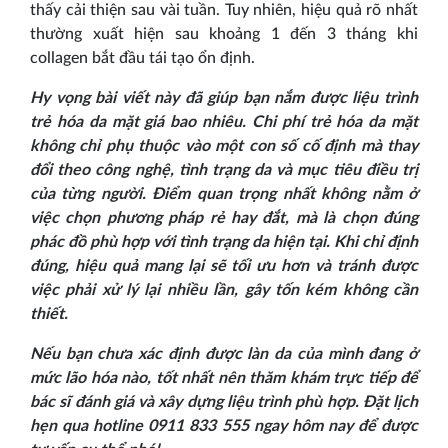
thấy cải thiện sau vài tuần. Tuy nhiên, hiệu quả rõ nhất
thường xuất hiện sau khoảng 1 đến 3 tháng khi
collagen bắt đầu tái tạo ổn định.
Hy vọng bài viết này đã giúp bạn nắm được liệu trình
trẻ hóa da mặt giá bao nhiêu. Chi phí trẻ hóa da mặt
không chỉ phụ thuộc vào một con số cố định mà thay
đổi theo công nghệ, tình trạng da và mục tiêu điều trị
của từng người. Điểm quan trọng nhất không nằm ở
việc chọn phương pháp rẻ hay đắt, mà là chọn đúng
phác đồ phù hợp với tình trạng da hiện tại. Khi chỉ định
đúng, hiệu quả mang lại sẽ tối ưu hơn và tránh được
việc phải xử lý lại nhiều lần, gây tốn kém không cần
thiết.
Nếu bạn chưa xác định được làn da của mình đang ở
mức lão hóa nào, tốt nhất nên thăm khám trực tiếp để
bác sĩ đánh giá và xây dựng liệu trình phù hợp. Đặt lịch
hẹn qua hotline 0911 833 555 ngay hôm nay để được