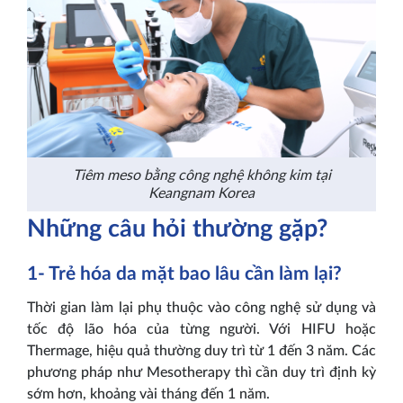
Tiêm meso bằng công nghệ không kim tại
Keangnam Korea
Những câu hỏi thường gặp?
1- Trẻ hóa da mặt bao lâu cần làm lại?
Thời gian làm lại phụ thuộc vào công nghệ sử dụng và
tốc độ lão hóa của từng người. Với HIFU hoặc
Thermage, hiệu quả thường duy trì từ 1 đến 3 năm. Các
phương pháp như Mesotherapy thì cần duy trì định kỳ
sớm hơn, khoảng vài tháng đến 1 năm.