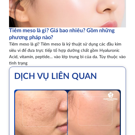
Tiêm meso là gì? Giá bao nhiêu? Gồm những
phương pháp nào?
Tiêm meso là gì? Tiêm meso là kỹ thuật sử dụng các đầu kim
siêu vi để đưa trực tiếp tổ hợp dưỡng chất gồm Hyaluronic
Acid, vitamin, peptide… vào lớp trung bì của da. Tùy thuộc vào
tình trạng
DỊCH VỤ LIÊN QUAN