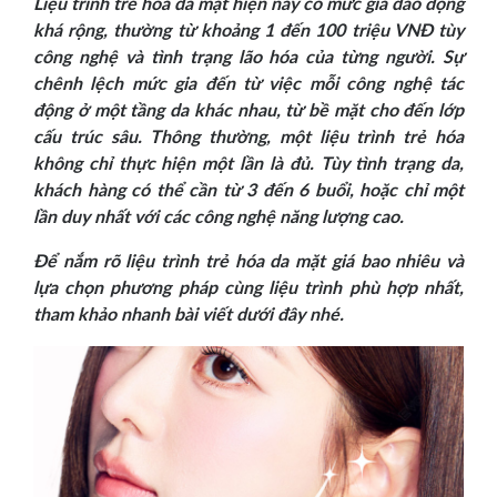
Liệu trình trẻ hóa da mặt hiện nay có mức giá dao động
khá rộng, thường từ khoảng 1 đến 100 triệu VNĐ tùy
công nghệ và tình trạng lão hóa của từng người. Sự
chênh lệch mức gia đến từ việc mỗi công nghệ tác
động ở một tầng da khác nhau, từ bề mặt cho đến lớp
cấu trúc sâu. Thông thường, một liệu trình trẻ hóa
không chỉ thực hiện một lần là đủ. Tùy tình trạng da,
khách hàng có thể cần từ 3 đến 6 buổi, hoặc chỉ một
lần duy nhất với các công nghệ năng lượng cao.
Để nắm rõ liệu trình trẻ hóa da mặt giá bao nhiêu và
lựa chọn phương pháp cùng liệu trình phù hợp nhất,
tham khảo nhanh bài viết dưới đây nhé.