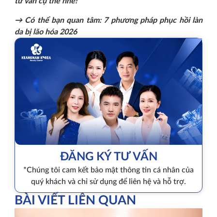
tư vấn cụ thể nhé!
→ Có thể bạn quan tâm: 7 phương pháp phục hồi làn
da bị lão hóa 2026
ĐĂNG KÝ TƯ VẤN
*Chúng tôi cam kết bảo mật thông tin cá nhân của
quý khách và chỉ sử dụng để liên hệ và hỗ trợ.
BÀI VIẾT LIÊN QUAN