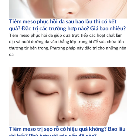
Tiêm meso phục hồi da sau bao lâu thì có kết
quả? Đặc trị các trường hợp nào? Giá bao nhiêu?
Tiêm meso phục hồi da giúp đưa trực tiếp các hoạt chất làm
dịu và nuôi dưỡng da vào thẳng lớp trung bì để sửa chữa tổn
thương từ bên trong. Phương pháp này đặc trị cho những nền
da
Tiêm meso trị sẹo rỗ có hiệu quả không? Bao lâu