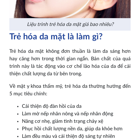
Liệu trình trẻ hóa da mặt giá bao nhiêu?
Trẻ hóa da mặt là làm gì?
Trẻ hóa da mặt không đơn thuần là làm da sáng hơn
hay căng hơn trong thời gian ngắn. Bản chất của quá
trình này là tác động vào cơ chế lão hóa của da để cải
thiện chất lượng da từ bên trong.
Về mặt y khoa thẩm mỹ, trẻ hóa da thường hướng đến
5 mục tiêu chính:
Cải thiện độ đàn hồi của da
Làm mờ nếp nhăn nông và nếp nhăn động
Nâng cơ nhẹ, giảm tình trạng chảy xệ
Phục hồi chất lượng nền da, giúp da khỏe hơn
Làm đều màu và cải thiện độ sáng tự nhiên