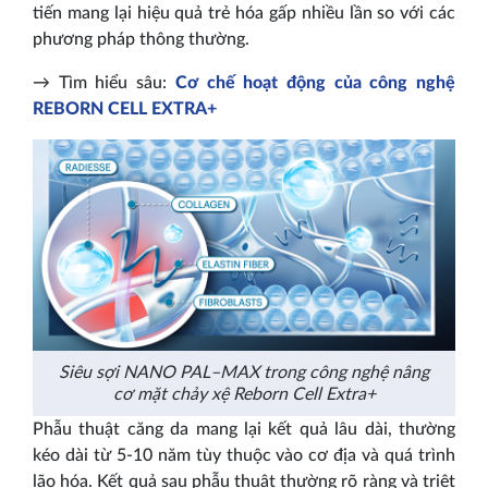
tiến mang lại hiệu quả trẻ hóa gấp nhiều lần so với các
phương pháp thông thường.
→ Tìm hiểu sâu:
Cơ chế hoạt động của công nghệ
REBORN CELL EXTRA+
Siêu sợi NANO PAL–MAX trong công nghệ nâng
cơ mặt chảy xệ Reborn Cell Extra+
Phẫu thuật căng da mang lại kết quả lâu dài, thường
kéo dài từ 5-10 năm tùy thuộc vào cơ địa và quá trình
lão hóa. Kết quả sau phẫu thuật thường rõ ràng và triệt