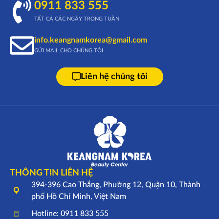
0911 833 555
TẤT CẢ CÁC NGÀY TRONG TUẦN
info.keangnamkorea@gmail.com
GỬI MAIL CHO CHÚNG TÔI
Liên hệ chúng tôi
THÔNG TIN LIÊN HỆ
394-396 Cao Thắng, Phường 12, Quận 10, Thành
phố Hồ Chí Minh, Việt Nam
Hotline: 0911 833 555