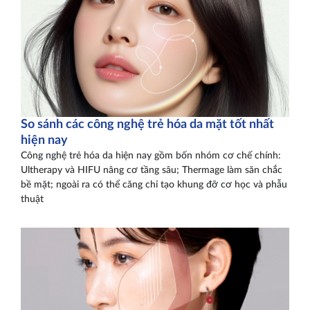
So sánh các công nghệ trẻ hóa da mặt tốt nhất
hiện nay
Công nghệ trẻ hóa da hiện nay gồm bốn nhóm cơ chế chính:
Ultherapy và HIFU nâng cơ tầng sâu; Thermage làm săn chắc
bề mặt; ngoài ra có thể căng chỉ tạo khung đỡ cơ học và phẫu
thuật