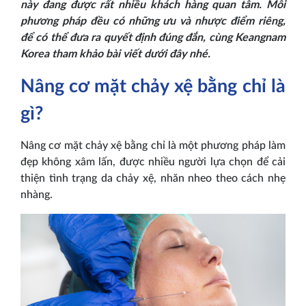
này đang được rất nhiều khách hàng quan tâm. Mỗi
phương pháp đều có những ưu và nhược điểm riêng,
để có thể đưa ra quyết định đúng đắn, cùng Keangnam
Korea tham khảo bài viết dưới đây nhé.
Nâng cơ mặt chảy xệ bằng chỉ là
gì?
Nâng cơ mặt chảy xệ bằng chỉ là một phương pháp làm
đẹp không xâm lấn, được nhiều người lựa chọn để cải
thiện tình trạng da chảy xệ, nhăn nheo theo cách nhẹ
nhàng.