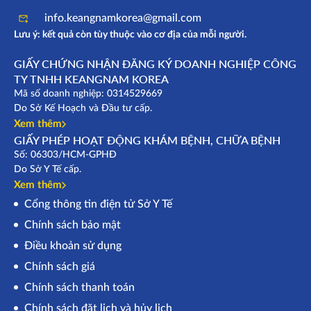
info.keangnamkorea@gmail.com
Lưu ý: kết quả còn tùy thuộc vào cơ địa của mỗi người.
GIẤY CHỨNG NHẬN ĐĂNG KÝ DOANH NGHIỆP CÔNG
TY TNHH KEANGNAM KOREA
Mã số doanh nghiệp: 0314529669
Do Sở Kế Hoạch và Đầu tư cấp.
Xem thêm
GIẤY PHÉP HOẠT ĐỘNG KHÁM BỆNH, CHỮA BỆNH
Số: 06303/HCM-GPHĐ
Do Sở Y Tế cấp.
Xem thêm
Cổng thông tin điện tử Sở Y Tế
Chính sách bảo mật
Điều khoản sử dụng
Chính sách giá
Chính sách thanh toán
Chính sách đặt lịch và hủy lịch