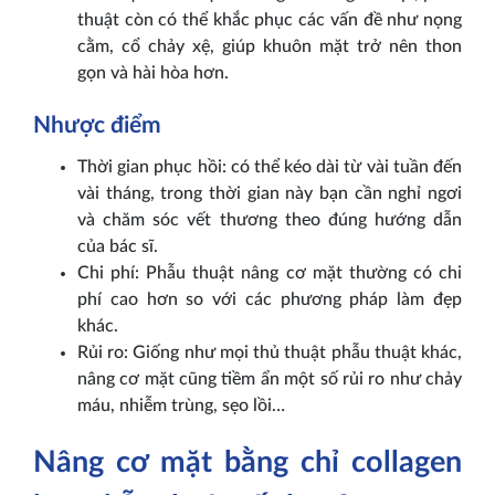
thuật còn có thể khắc phục các vấn đề như nọng
cằm, cổ chảy xệ, giúp khuôn mặt trở nên thon
gọn và hài hòa hơn.
Nhược điểm
Thời gian phục hồi: có thể kéo dài từ vài tuần đến
vài tháng, trong thời gian này bạn cần nghỉ ngơi
và chăm sóc vết thương theo đúng hướng dẫn
của bác sĩ.
Chi phí: Phẫu thuật nâng cơ mặt thường có chi
phí cao hơn so với các phương pháp làm đẹp
khác.
Rủi ro: Giống như mọi thủ thuật phẫu thuật khác,
nâng cơ mặt cũng tiềm ẩn một số rủi ro như chảy
máu, nhiễm trùng, sẹo lồi…
Nâng cơ mặt bằng chỉ collagen