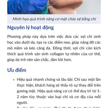
Minh họa quá trình nâng cơ mặt chảy xệ bằng chỉ
Nguyên lý hoạt động
Phương pháp này dựa trên việc đưa các sợi chỉ sinh
học vào dưới da, tạo ra các điểm neo, giúp nâng đỡ các
mô mềm và kéo căng da. Đồng thời, sợi chỉ còn kích
thích quá trình sản sinh collagen tự nhiên của cơ thể,
giúp da trở nên săn chắc, đàn hồi hơn.
Ưu điểm
Hiệu quả nhanh chóng và lâu dài: Chỉ sau một lần
thực hiện, khách hàng sẽ thấy rõ sự thay đổi trên
gương mặt. Hiệu quả nâng cơ có thể duy trì từ 1-
2 năm tùy thuộc vào loại chỉ và cơ địa của mỗi
người.