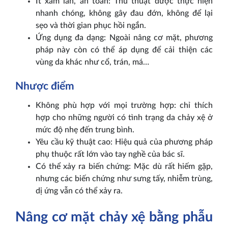
Ít xâm lấn, an toàn: Thủ thuật được thực hiện
nhanh chóng, không gây đau đớn, không để lại
sẹo và thời gian phục hồi ngắn.
Ứng dụng đa dạng: Ngoài nâng cơ mặt, phương
pháp này còn có thể áp dụng để cải thiện các
vùng da khác như cổ, trán, má…
Nhược điểm
Không phù hợp với mọi trường hợp: chỉ thích
hợp cho những người có tình trạng da chảy xệ ở
mức độ nhẹ đến trung bình.
Yêu cầu kỹ thuật cao: Hiệu quả của phương pháp
phụ thuộc rất lớn vào tay nghề của bác sĩ.
Có thể xảy ra biến chứng: Mặc dù rất hiếm gặp,
nhưng các biến chứng như sưng tấy, nhiễm trùng,
dị ứng vẫn có thể xảy ra.
Nâng cơ mặt chảy xệ bằng phẫu