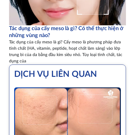
Tác dụng của cấy meso là gì? Có thể thực hiện ở
những vùng nào?
Tác dụng của cấy meso là gì? Cấy meso là phương pháp đưa
tinh chất (HA, vitamin, peptide, hoạt chất làm sáng) vào lớp
trung bì của da bằng đầu kim siêu nhỏ. Tùy loại tinh chất, tác
dụng của
DỊCH VỤ LIÊN QUAN