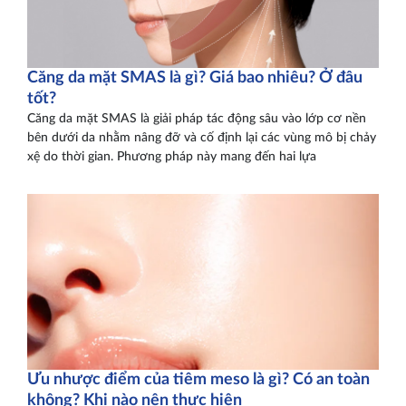
Căng da mặt SMAS là gì? Giá bao nhiêu? Ở đâu
tốt?
Căng da mặt SMAS là giải pháp tác động sâu vào lớp cơ nền
bên dưới da nhằm nâng đỡ và cố định lại các vùng mô bị chảy
xệ do thời gian. Phương pháp này mang đến hai lựa
Ưu nhược điểm của tiêm meso là gì? Có an toàn
không? Khi nào nên thực hiện