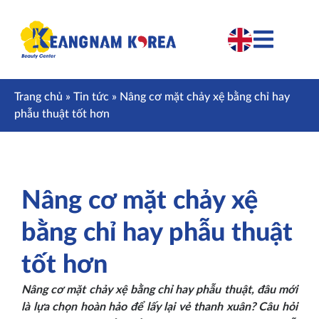
Trang chủ
»
Tin tức
»
Nâng cơ mặt chảy xệ bằng chỉ hay
phẫu thuật tốt hơn
Nâng cơ mặt chảy xệ
bằng chỉ hay phẫu thuật
tốt hơn
Nâng cơ mặt chảy xệ bằng chỉ hay phẫu thuật, đâu mới
là lựa chọn hoàn hảo để lấy lại vẻ thanh xuân? Câu hỏi