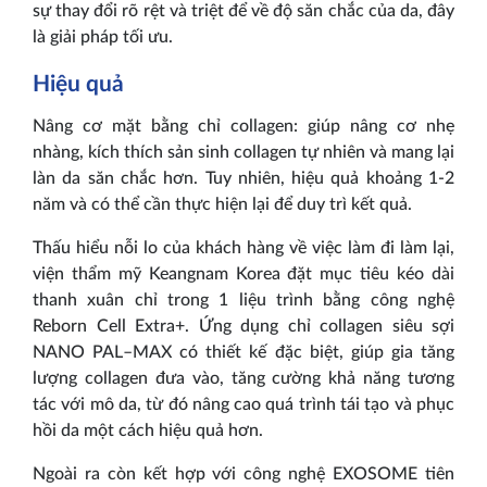
sự thay đổi rõ rệt và triệt để về độ săn chắc của da, đây
là giải pháp tối ưu.
Hiệu quả
Nâng cơ mặt bằng chỉ collagen: giúp nâng cơ nhẹ
nhàng, kích thích sản sinh collagen tự nhiên và mang lại
làn da săn chắc hơn. Tuy nhiên, hiệu quả khoảng 1-2
năm và có thể cần thực hiện lại để duy trì kết quả.
Thấu hiểu nỗi lo của khách hàng về việc làm đi làm lại,
viện thẩm mỹ Keangnam Korea đặt mục tiêu kéo dài
thanh xuân chỉ trong 1 liệu trình bằng công nghệ
Reborn Cell Extra+. Ứng dụng chỉ collagen siêu sợi
NANO PAL–MAX có thiết kế đặc biệt, giúp gia tăng
lượng collagen đưa vào, tăng cường khả năng tương
tác với mô da, từ đó nâng cao quá trình tái tạo và phục
hồi da một cách hiệu quả hơn.
Ngoài ra còn kết hợp với công nghệ EXOSOME tiên