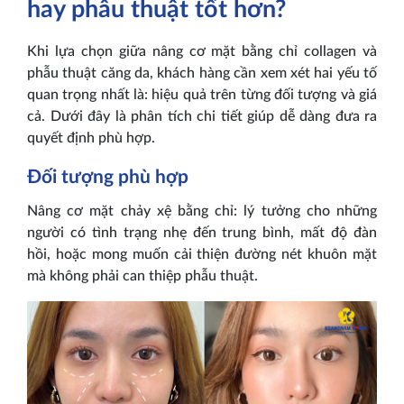
hay phẫu thuật tốt hơn?
Khi lựa chọn giữa nâng cơ mặt bằng chỉ collagen và
phẫu thuật căng da, khách hàng cần xem xét hai yếu tố
quan trọng nhất là: hiệu quả trên từng đối tượng và giá
cả. Dưới đây là phân tích chi tiết giúp dễ dàng đưa ra
quyết định phù hợp.
Đối tượng phù hợp
Nâng cơ mặt chảy xệ bằng chỉ: lý tưởng cho những
người có tình trạng nhẹ đến trung bình, mất độ đàn
hồi, hoặc mong muốn cải thiện đường nét khuôn mặt
mà không phải can thiệp phẫu thuật.