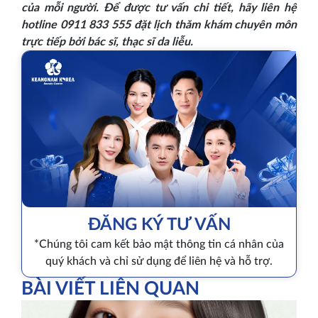
của mỗi người. Để được tư vấn chi tiết, hãy liên hệ
hotline 0911 833 555 đặt lịch thăm khám chuyên môn
trực tiếp bởi bác sĩ, thạc sĩ da liễu.
ĐĂNG KÝ TƯ VẤN
*Chúng tôi cam kết bảo mật thông tin cá nhân của
quý khách và chỉ sử dụng để liên hệ và hỗ trợ.
BÀI VIẾT LIÊN QUAN