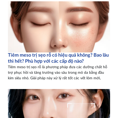
Tiêm meso trị sẹo rỗ có hiệu quả không? Bao lâu
thì hết? Phù hợp với các cấp độ nào?
Tiêm meso trị sẹo rỗ là phương pháp đưa các dưỡng chất hỗ
trợ phục hồi và tăng trưởng vào sâu trong mô da bằng đầu
kim siêu nhỏ. Giải pháp này xử lý rất tốt các vết lõm mới,