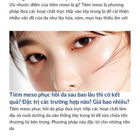
Ưu nhược điểm của tiêm meso là gì? Tiêm meso là phương
pháp đưa các hoạt chất trực tiếp vào lớp trung bì để cải thiện
nhiều vấn đề của da như lão hóa, nám, mụn hay thiếu ẩm với
Tiêm meso phục hồi da sau bao lâu thì có kết
quả? Đặc trị các trường hợp nào? Giá bao nhiêu?
Tiêm meso phục hồi da giúp đưa trực tiếp các hoạt chất làm
dịu và nuôi dưỡng da vào thẳng lớp trung bì để sửa chữa tổn
thương từ bên trong. Phương pháp này đặc trị cho những nền
da