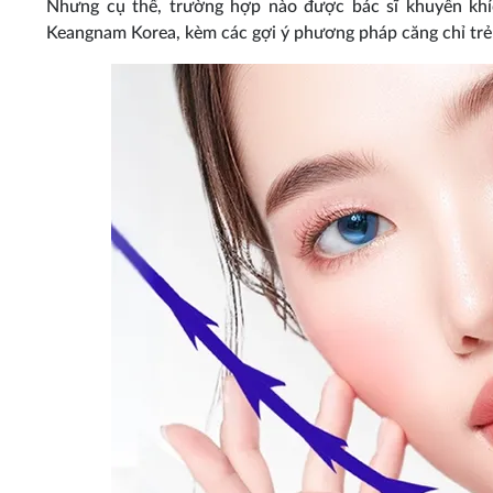
Nhưng cụ thể, trường hợp nào được bác sĩ khuyến khí
Keangnam Korea, kèm các gợi ý phương pháp căng chỉ trẻ