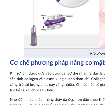
Mô phỏng
Cơ chế phương pháp nâng cơ mặt
Khi sợi chỉ được đưa vào dưới da, cơ thể nhận ra đây là v
sản sinh collagen và elastin xung quanh thân chỉ. Collagen
càng trẻ thì lượng chất này càng nhiều. Khi lão hóa sẽ gi
tục kể cả khi chỉ đã tự tiêu.
Nhờ đó, nhiều khách hàng thấy da đẹp hơn dần theo thời