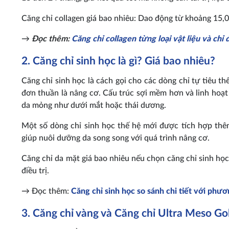
Căng chỉ collagen giá bao nhiêu: Dao động từ khoảng 15,0
→
Đọc thêm:
Căng chỉ collagen từng loại vật liệu và chỉ 
2. Căng chỉ sinh học là gì? Giá bao nhiêu?
Căng chỉ sinh học là cách gọi cho các dòng chỉ tự tiêu th
đơn thuần là nâng cơ. Cấu trúc sợi mềm hơn và linh hoạt 
da mỏng như dưới mắt hoặc thái dương.
Một số dòng chỉ sinh học thế hệ mới được tích hợp thêm
giúp nuôi dưỡng da song song với quá trình nâng cơ.
Căng chỉ da mặt giá bao nhiêu nếu chọn căng chỉ sinh h
điều trị.
→ Đọc thêm:
Căng chỉ sinh học so sánh chi tiết với phư
3. Căng chỉ vàng và Căng chỉ Ultra Meso Gol