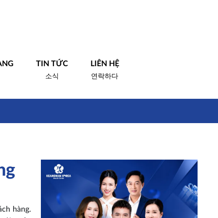
ÀNG
TIN TỨC
LIÊN HỆ
소식
연락하다
ng
ách hàng.