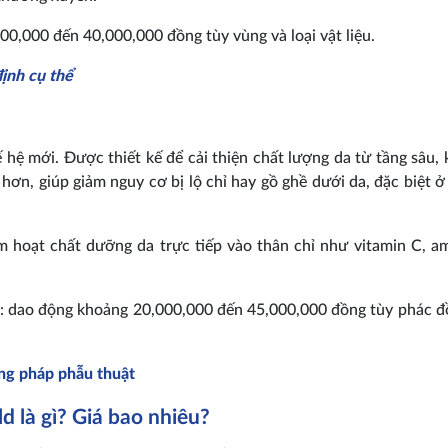
00,000 đến 40,000,000 đồng tùy vùng và loại vật liệu.
định cụ thể
ế hệ mới. Được thiết kế để cải thiện chất lượng da từ tầng sâu,
hơn, giúp giảm nguy cơ bị lộ chỉ hay gồ ghề dưới da, đặc biệt ở
 hoạt chất dưỡng da trực tiếp vào thân chỉ như vitamin C, am
ọc: dao động khoảng 20,000,000 đến 45,000,000 đồng tùy phác đ
ơng pháp phẫu thuật
d là gì? Giá bao nhiêu?