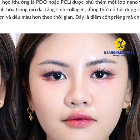
nh học (thường là PDO hoặc PCL) được phủ thêm một lớp nano
nh hóa trong mô da, tăng sinh collagen, đồng thời có tác dụng 
n và đều màu hơn theo thời gian. Đây là điểm cộng riêng mà chỉ