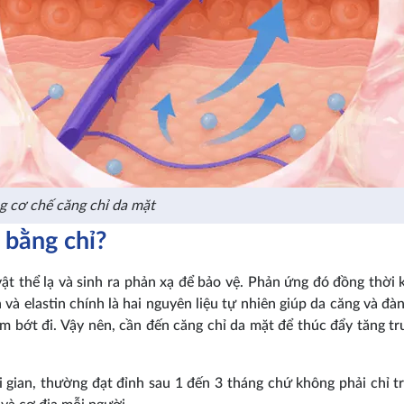
 cơ chế căng chỉ da mặt
 bằng chỉ?
ật thể lạ và sinh ra phản xạ để bảo vệ. Phản ứng đó đồng thời k
 và elastin chính là hai nguyên liệu tự nhiên giúp da căng và đàn
ảm bớt đi. Vậy nên, cần đến căng chỉ da mặt để thúc đẩy tăng tr
 gian, thường đạt đỉnh sau 1 đến 3 tháng chứ không phải chỉ t