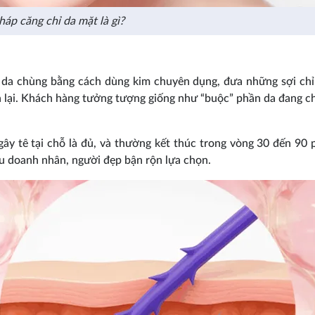
áp căng chỉ da mặt là gì?
n da chùng bằng cách dùng kim chuyên dụng, đưa những sợi chỉ
h lại. Khách hàng tưởng tượng giống như “buộc” phần da đang ch
gây tê tại chỗ là đủ, và thường kết thúc trong vòng 30 đến 90 
u doanh nhân, người đẹp bận rộn lựa chọn.