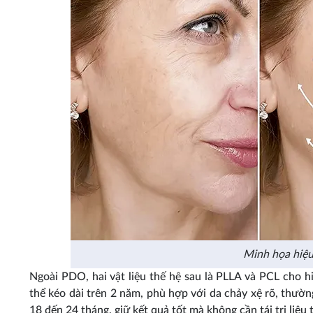
Minh họa hiệu
Ngoài PDO, hai vật liệu thế hệ sau là PLLA và PCL cho h
thể kéo dài trên 2 năm, phù hợp với da chảy xệ rõ, thường
18 đến 24 tháng, giữ kết quả tốt mà không cần tái trị liệu