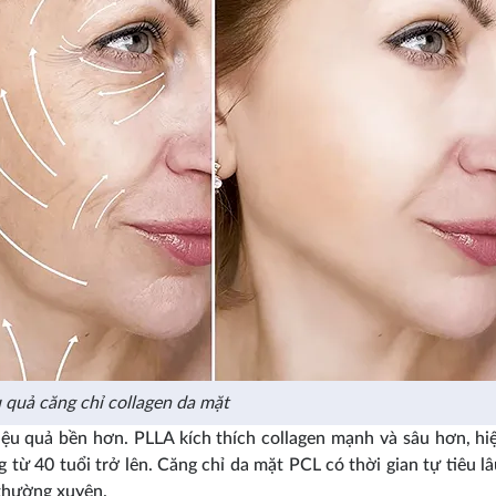
 quả căng chỉ collagen da mặt
iệu quả bền hơn. PLLA kích thích collagen mạnh và sâu hơn, hi
 từ 40 tuổi trở lên. Căng chỉ da mặt PCL có thời gian tự tiêu l
 thường xuyên.