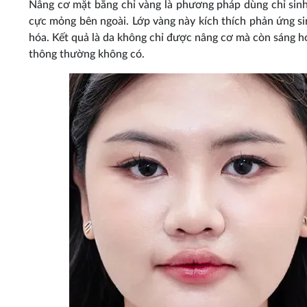
Nâng cơ mặt bằng chỉ vàng là phương pháp dùng chỉ si
cực mỏng bên ngoài. Lớp vàng này kích thích phản ứng si
hóa. Kết quả là da không chỉ được nâng cơ mà còn sáng hơ
thông thường không có.