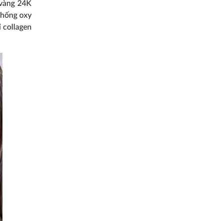
 vàng 24K
chống oxy
 collagen