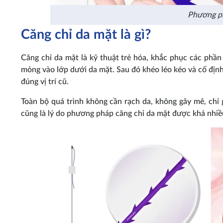
Phương ph
Căng chỉ da mặt là gì?
Căng chỉ da mặt là kỹ thuật trẻ hóa, khắc phục các phầ
mỏng vào lớp dưới da mặt. Sau đó khéo léo kéo và cố địn
đúng vị trí cũ.
Toàn bộ quá trình không cần rạch da, không gây mê, chỉ 
cũng là lý do phương pháp căng chỉ da mặt được khá nhiề