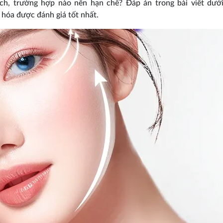
ch, trường hợp nào nên hạn chế? Đáp án trong bài viết dướ
 hóa được đánh giá tốt nhất.