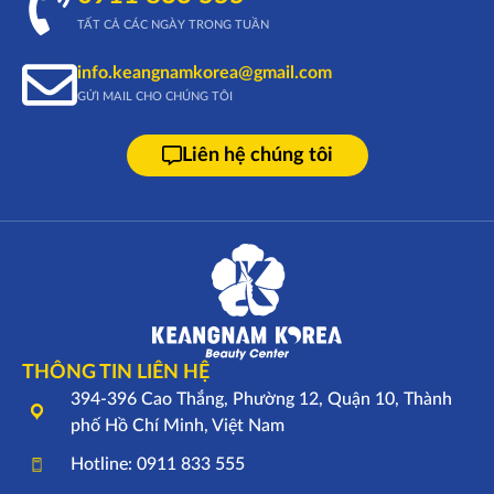
TẤT CẢ CÁC NGÀY TRONG TUẦN
info.keangnamkorea@gmail.com
GỬI MAIL CHO CHÚNG TÔI
Liên hệ chúng tôi
THÔNG TIN LIÊN HỆ
394-396 Cao Thắng, Phường 12, Quận 10, Thành
phố Hồ Chí Minh, Việt Nam
Hotline: 0911 833 555