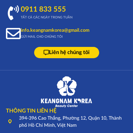
0911 833 555
TẤT CẢ CÁC NGÀY TRONG TUẦN
info.keangnamkorea@gmail.com
GỬI MAIL CHO CHÚNG TÔI
Liên hệ chúng tôi
THÔNG TIN LIÊN HỆ
394-396 Cao Thắng, Phường 12, Quận 10, Thành
phố Hồ Chí Minh, Việt Nam