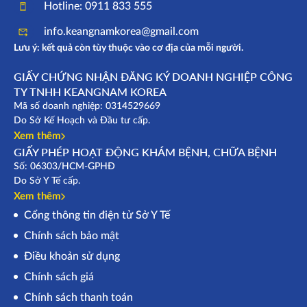
Hotline: 0911 833 555
info.keangnamkorea@gmail.com
Lưu ý: kết quả còn tùy thuộc vào cơ địa của mỗi người.
GIẤY CHỨNG NHẬN ĐĂNG KÝ DOANH NGHIỆP CÔNG
TY TNHH KEANGNAM KOREA
Mã số doanh nghiệp: 0314529669
Do Sở Kế Hoạch và Đầu tư cấp.
Xem thêm
GIẤY PHÉP HOẠT ĐỘNG KHÁM BỆNH, CHỮA BỆNH
Số: 06303/HCM-GPHĐ
Do Sở Y Tế cấp.
Xem thêm
Cổng thông tin điện tử Sở Y Tế
Chính sách bảo mật
Điều khoản sử dụng
Chính sách giá
Chính sách thanh toán