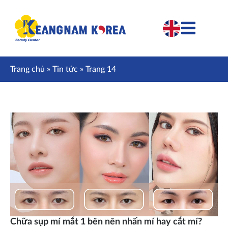
Trang chủ
»
Tin tức
»
Trang 14
Chữa sụp mí mắt 1 bên nên nhấn mí hay cắt mí?