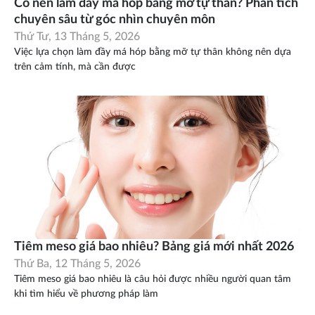
Có nên làm đầy má hóp bằng mỡ tự thân? Phân tích
chuyên sâu từ góc nhìn chuyên môn
Thứ Tư, 13 Tháng 5, 2026
Việc lựa chọn làm đầy má hóp bằng mỡ tự thân không nên dựa
trên cảm tính, mà cần được
Tiêm meso giá bao nhiêu? Bảng giá mới nhất 2026
Thứ Ba, 12 Tháng 5, 2026
Tiêm meso giá bao nhiêu là câu hỏi được nhiều người quan tâm
khi tìm hiểu về phương pháp làm