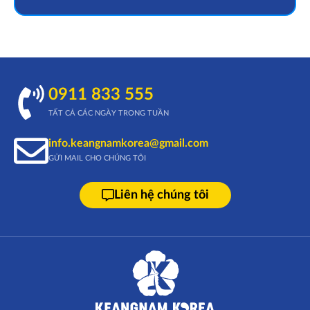
0911 833 555
TẤT CẢ CÁC NGÀY TRONG TUẦN
info.keangnamkorea@gmail.com
GỬI MAIL CHO CHÚNG TÔI
Liên hệ chúng tôi