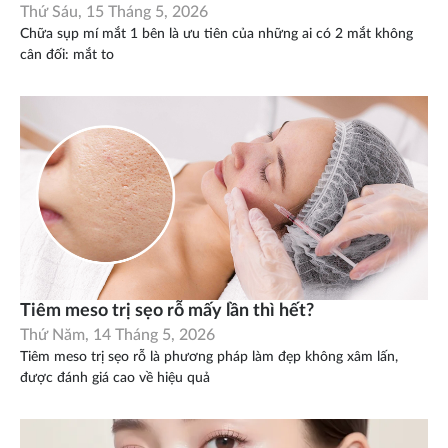
Thứ Sáu, 15 Tháng 5, 2026
Chữa sụp mí mắt 1 bên là ưu tiên của những ai có 2 mắt không
cân đối: mắt to
Tiêm meso trị sẹo rỗ mấy lần thì hết?
Thứ Năm, 14 Tháng 5, 2026
Tiêm meso trị sẹo rỗ là phương pháp làm đẹp không xâm lấn,
được đánh giá cao về hiệu quả